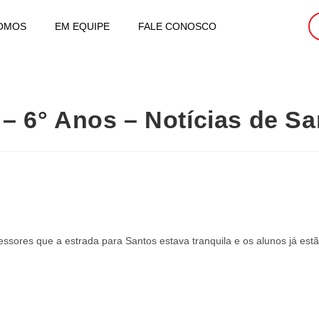
OMOS
EM EQUIPE
FALE CONOSCO
 – 6° Anos – Notícias de S
sores que a estrada para Santos estava tranquila e os alunos já estã