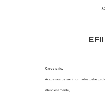
S
EFII
Caros pais,
Acabamos de ser informados pelos profes
Atenciosamente,