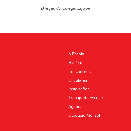
Direção do Colégio Equipe
A Escola
História
Educadores
Circulares
Instalações
Transporte escolar
Agenda
Cardápio Mensal