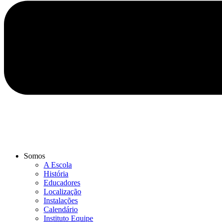
Somos
A Escola
História
Educadores
Localização
Instalações
Calendário
Instituto Equipe