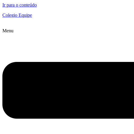
Ir para o conteúdo
Colegio Equipe
Menu