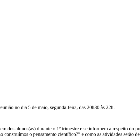
eunião no dia 5 de maio, segunda-feira, das 20h30 às 22h.
 dos alunos(as) durante o 1º trimestre e se informem a respeito do pr
construímos o pensamento científico?” e como as atividades serão des