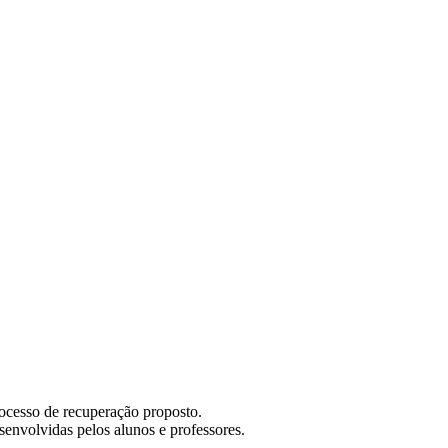
ocesso de recuperação proposto.
envolvidas pelos alunos e professores.