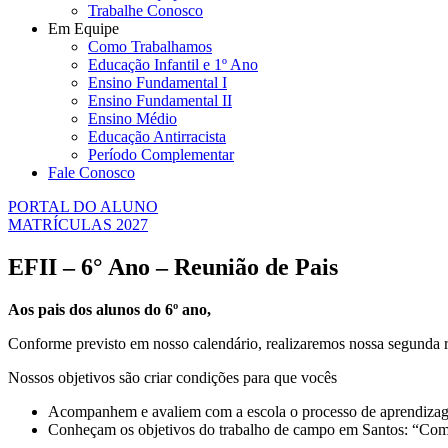
Trabalhe Conosco
Em Equipe
Como Trabalhamos
Educação Infantil e 1º Ano
Ensino Fundamental I
Ensino Fundamental II
Ensino Médio
Educação Antirracista
Período Complementar
Fale Conosco
PORTAL DO ALUNO
MATRÍCULAS 2027
EFII – 6° Ano – Reunião de Pais
Aos pais dos alunos do 6º ano,
Conforme previsto em nosso calendário, realizaremos nossa segunda r
Nossos objetivos são criar condições para que vocês
Acompanhem e avaliem com a escola o processo de aprendizagem
Conheçam os objetivos do trabalho de campo em Santos: “Como 