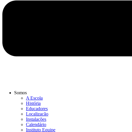
Somos
A Escola
História
Educadores
Localização
Instalações
Calendário
Instituto Equipe