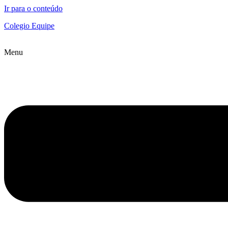
Ir para o conteúdo
Colegio Equipe
Menu