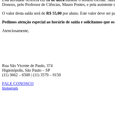
Doneux, pelo Professor de Ciências, Mauro Pontes, e pela assistente d
O valor desta saída será de
R$ 55,00
por aluno. Este valor deve ser pa
Pedimos atenção especial ao horário de saída e solicitamos que o
Atenciosamente,
Rua São Vicente de Paulo, 374
Higienópolis, São Paulo – SP
(11) 3662 – 6500 | (11) 3579 – 9150
FALE CONOSCO
Instagram