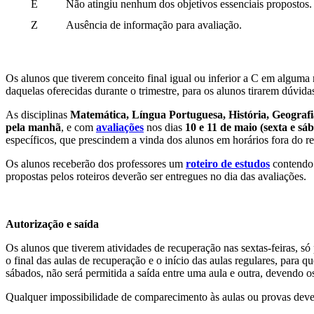
E
Não atingiu nenhum dos objetivos essenciais propostos.
Z
Ausência de informação para avaliação.
Os alunos que tiverem conceito final igual ou inferior a C em alguma
daquelas oferecidas durante o trimestre, para os alunos tirarem dúvid
As disciplinas
Matemática, Língua Portuguesa, História, Geografi
pela manhã
, e com
avaliações
nos dias
10 e 11 de maio (sexta e s
específicos, que prescindem a vinda dos alunos em horários fora do re
Os alunos receberão dos professores um
roteiro de estudos
contendo 
propostas pelos roteiros deverão ser entregues no dia das avaliações.
Autorização e saída
Os alunos que tiverem atividades de recuperação nas sextas-feiras, só 
o final das aulas de recuperação e o início das aulas regulares, para
sábados, não será permitida a saída entre uma aula e outra, devendo o
Qualquer impossibilidade de comparecimento às aulas ou provas deve 