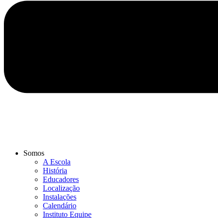
Somos
A Escola
História
Educadores
Localização
Instalações
Calendário
Instituto Equipe