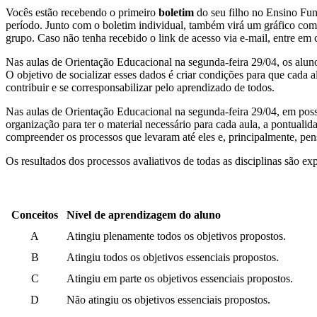
Vocês estão recebendo o primeiro
boletim
do seu filho no Ensino Fund
período. Junto com o boletim individual, também virá um gráfico co
grupo. Caso não tenha recebido o link de acesso via e-mail, entre em
Nas aulas de Orientação Educacional na segunda-feira 29/04, os alun
O objetivo de socializar esses dados é criar condições para que cada a
contribuir e se corresponsabilizar pelo aprendizado de todos.
Nas aulas de Orientação Educacional na segunda-feira 29/04, em posse
organização para ter o material necessário para cada aula, a pontuali
compreender os processos que levaram até eles e, principalmente, pen
Os resultados dos processos avaliativos de todas as disciplinas são ex
Conceitos
Nível de aprendizagem do aluno
A
Atingiu plenamente todos os objetivos propostos.
B
Atingiu todos os objetivos essenciais propostos.
C
Atingiu em parte os objetivos essenciais propostos.
D
Não atingiu os objetivos essenciais propostos.