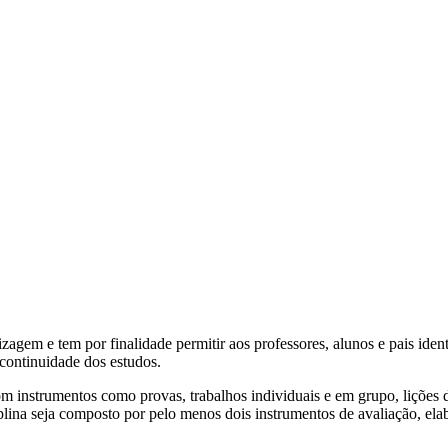
agem e tem por finalidade permitir aos professores, alunos e pais ident
 continuidade dos estudos.
instrumentos como provas, trabalhos individuais e em grupo, lições de c
plina seja composto por pelo menos dois instrumentos de avaliação, ela