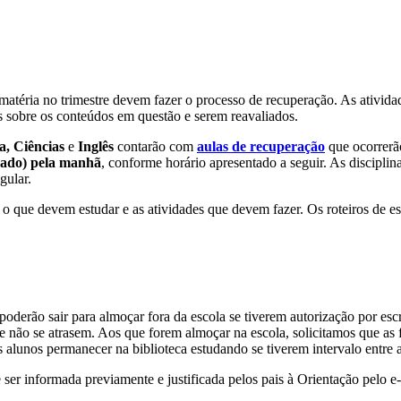
 matéria no trimestre devem fazer o processo de recuperação. As ativid
as sobre os conteúdos em questão e serem reavaliados.
a, Ciências
e
Inglês
contarão com
aulas de recuperação
que ocorrerão
ábado) pela manhã
, conforme horário apresentado a seguir. As discipli
gular.
o que devem estudar e as atividades que devem fazer. Os roteiros de es
poderão sair para almoçar fora da escola se tiverem autorização por esc
 que não se atrasem. Aos que forem almoçar na escola, solicitamos que 
s alunos permanecer na biblioteca estudando se tiverem intervalo entre a
ser informada previamente e justificada pelos pais à Orientação pelo e