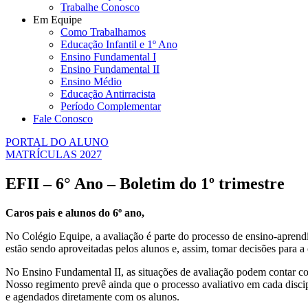
Trabalhe Conosco
Em Equipe
Como Trabalhamos
Educação Infantil e 1º Ano
Ensino Fundamental I
Ensino Fundamental II
Ensino Médio
Educação Antirracista
Período Complementar
Fale Conosco
PORTAL DO ALUNO
MATRÍCULAS 2027
EFII – 6° Ano – Boletim do 1º trimestre
Caros pais e alunos do 6º ano,
No Colégio Equipe, a avaliação é parte do processo de ensino-aprendiz
estão sendo aproveitadas pelos alunos e, assim, tomar decisões para a
No Ensino Fundamental II, as situações de avaliação podem contar com 
Nosso regimento prevê ainda que o processo avaliativo em cada disci
e agendados diretamente com os alunos.