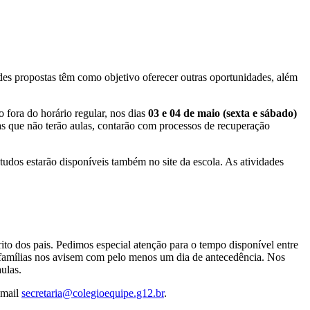
ades propostas têm como objetivo oferecer outras oportunidades, além
 fora do horário regular, nos dias
03 e 04 de maio (sexta e sábado)
nas que não terão aulas, contarão com processos de recuperação
tudos estarão disponíveis também no site da escola. As atividades
rito dos pais. Pedimos especial atenção para o tempo disponível entre
as famílias nos avisem com pelo menos um dia de antecedência. Nos
ulas.
-mail
secretaria@colegioequipe.g12.br
.