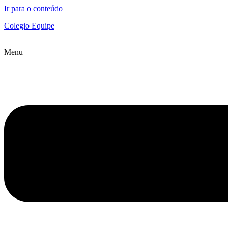
Ir para o conteúdo
Colegio Equipe
Menu