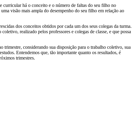
 curricular há o conceito e o número de faltas do seu filho no
te uma visão mais ampla do desempenho do seu filho em relação ao
escidas dos conceitos obtidos por cada um dos seus colegas da turma.
 coletivo, realizado pelos professores e colegas de classe, e que possa
trimestre, considerando sua disposição para o trabalho coletivo, sua
 estudos. Entendemos que, tão importante quanto os resultados, é
róximos trimestres.