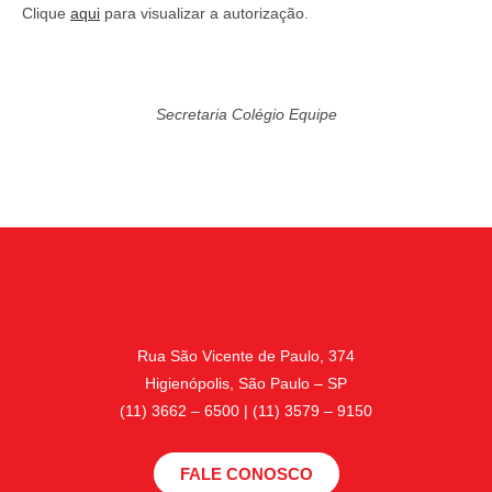
Clique
aqui
para visualizar a autorização.
Secretaria Colégio Equipe
Rua São Vicente de Paulo, 374
Higienópolis, São Paulo – SP
(11) 3662 – 6500 | (11) 3579 – 9150
FALE CONOSCO