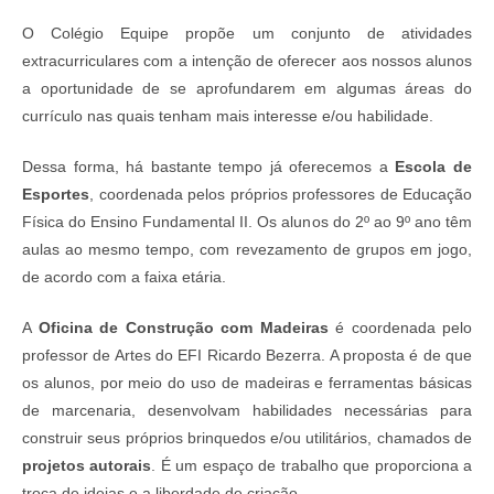
O Colégio Equipe propõe um conjunto de atividades
extracurriculares com a intenção de oferecer aos nossos alunos
a oportunidade de se aprofundarem em algumas áreas do
currículo nas quais tenham mais interesse e/ou habilidade.
Dessa forma, há bastante tempo já oferecemos a
Escola de
Esportes
, coordenada pelos próprios professores de Educação
Física do Ensino Fundamental II. Os alunos do 2º ao 9º ano têm
aulas ao mesmo tempo, com revezamento de grupos em jogo,
de acordo com a faixa etária.
A
Oficina de Construção com Madeiras
é coordenada pelo
professor de Artes do EFI Ricardo Bezerra. A proposta é de que
os alunos, por meio do uso de madeiras e ferramentas básicas
de marcenaria, desenvolvam habilidades necessárias para
construir seus próprios brinquedos e/ou utilitários, chamados de
projetos autorais
. É um espaço de trabalho que proporciona a
troca de ideias e a liberdade de criação.