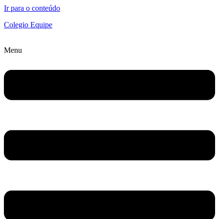
Ir para o conteúdo
Colegio Equipe
Menu