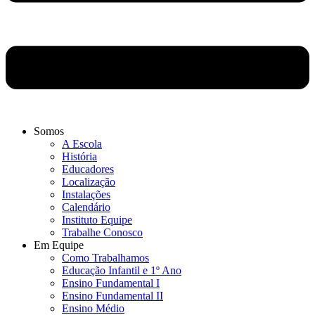
Somos
A Escola
História
Educadores
Localização
Instalações
Calendário
Instituto Equipe
Trabalhe Conosco
Em Equipe
Como Trabalhamos
Educação Infantil e 1º Ano
Ensino Fundamental I
Ensino Fundamental II
Ensino Médio