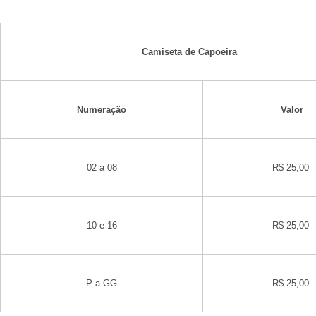
Camiseta de Capoeira
Numeração
Valor
02 a 08
R$ 25,00
10 e 16
R$ 25,00
P a GG
R$ 25,00