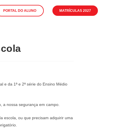
PORTAL DO ALUNO
MATRÍCULAS 2027
scola
l e da 1ª e 2ª série do Ensino Médio
sim, a nossa segurança em campo.
a escola, ou que precisam adquirir uma
igatório.