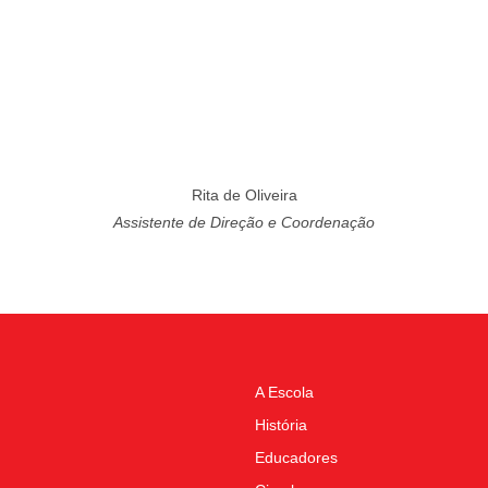
Rita de Oliveira
Assistente de Direção e Coordenação
A Escola
História
Educadores