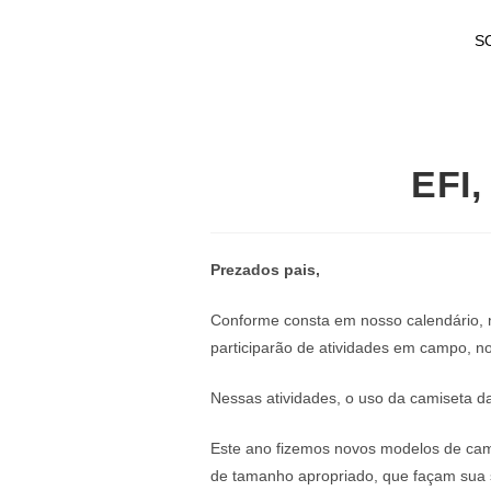
S
EFI,
Prezados pais,
Conforme consta em nosso calendário, n
participarão de atividades em campo, no
Nessas atividades, o uso da camiseta da
Este ano fizemos novos modelos de cam
de tamanho apropriado, que façam sua s