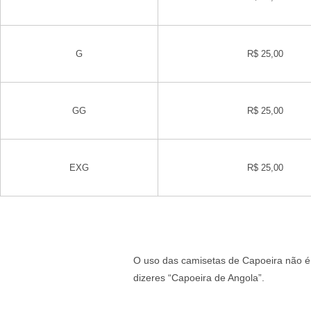
G
R$ 25,00
GG
R$ 25,00
EXG
R$ 25,00
O uso das camisetas de Capoeira não é 
dizeres “Capoeira de Angola”.