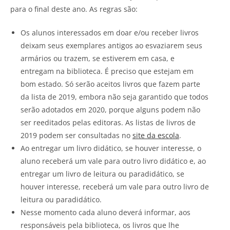
para o final deste ano. As regras são:
Os alunos interessados em doar e/ou receber livros
deixam seus exemplares antigos ao esvaziarem seus
armários ou trazem, se estiverem em casa, e
entregam na biblioteca. É preciso que estejam em
bom estado. Só serão aceitos livros que fazem parte
da lista de 2019, embora não seja garantido que todos
serão adotados em 2020, porque alguns podem não
ser reeditados pelas editoras. As listas de livros de
2019 podem ser consultadas no
site da escola
.
Ao entregar um livro didático, se houver interesse, o
aluno receberá um vale para outro livro didático e, ao
entregar um livro de leitura ou paradidático, se
houver interesse, receberá um vale para outro livro de
leitura ou paradidático.
Nesse momento cada aluno deverá informar, aos
responsáveis pela biblioteca, os livros que lhe