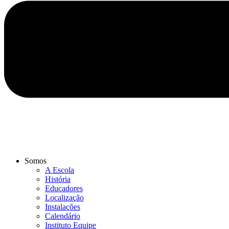
Somos
A Escola
História
Educadores
Localização
Instalações
Calendário
Instituto Equipe