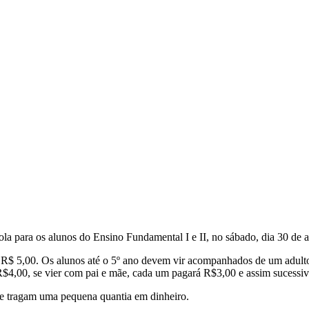
la para os alunos do Ensino Fundamental I e II, no sábado, dia 30 de a
e R$ 5,00. Os alunos até o 5º ano devem vir acompanhados de um adult
 R$4,00, se vier com pai e mãe, cada um pagará R$3,00 e assim sucessi
ue tragam uma pequena quantia em dinheiro.