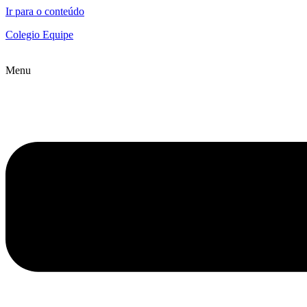
Ir para o conteúdo
Colegio Equipe
Menu