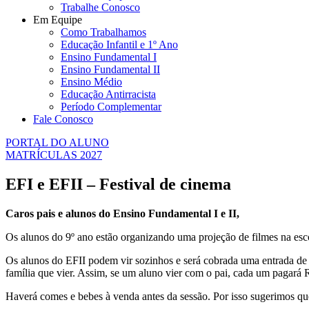
Trabalhe Conosco
Em Equipe
Como Trabalhamos
Educação Infantil e 1º Ano
Ensino Fundamental I
Ensino Fundamental II
Ensino Médio
Educação Antirracista
Período Complementar
Fale Conosco
PORTAL DO ALUNO
MATRÍCULAS 2027
EFI e EFII – Festival de cinema
Caros pais e alunos do Ensino Fundamental I e II,
Os alunos do 9º ano estão organizando uma projeção de filmes na esco
Os alunos do EFII podem vir sozinhos e será cobrada uma entrada d
família que vier. Assim, se um aluno vier com o pai, cada um pagará
Haverá comes e bebes à venda antes da sessão. Por isso sugerimos q