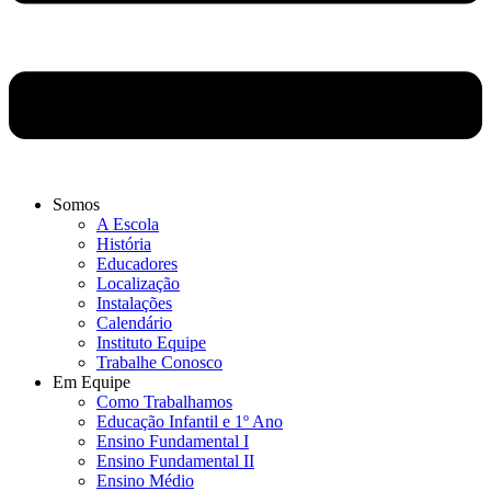
Somos
A Escola
História
Educadores
Localização
Instalações
Calendário
Instituto Equipe
Trabalhe Conosco
Em Equipe
Como Trabalhamos
Educação Infantil e 1º Ano
Ensino Fundamental I
Ensino Fundamental II
Ensino Médio