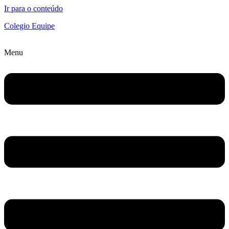
Ir para o conteúdo
Colegio Equipe
Menu