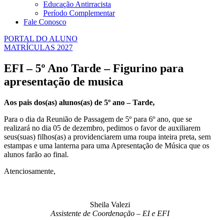
Educação Antirracista
Período Complementar
Fale Conosco
PORTAL DO ALUNO
MATRÍCULAS 2027
EFI – 5º Ano Tarde – Figurino para
apresentação de musica
Aos pais dos(as) alunos(as) de 5º ano – Tarde,
Para o dia da Reunião de Passagem de 5º para 6º ano, que se
realizará no dia 05 de dezembro, pedimos o favor de auxiliarem
seus(suas) filhos(as) a providenciarem uma roupa inteira preta, sem
estampas e uma lanterna para uma Apresentação de Música que os
alunos farão ao final.
Atenciosamente,
Sheila Valezi
Assistente de Coordenação – EI e EFI