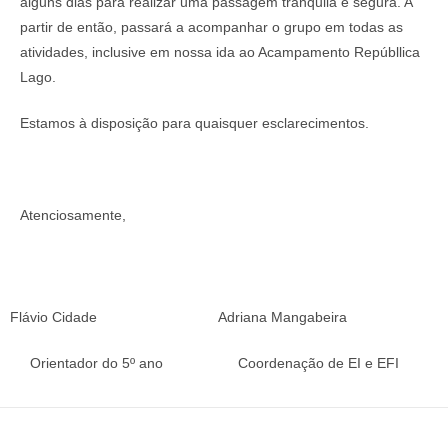
alguns dias para realizar uma passagem tranquila e segura. A
partir de então, passará a acompanhar o grupo em todas as
atividades, inclusive em nossa ida ao Acampamento Repúbllica
Lago.
Estamos à disposição para quaisquer esclarecimentos.
Atenciosamente,
Flávio Cidade
Adriana Mangabeira
Orientador do 5º ano
Coordenação de EI e EFI