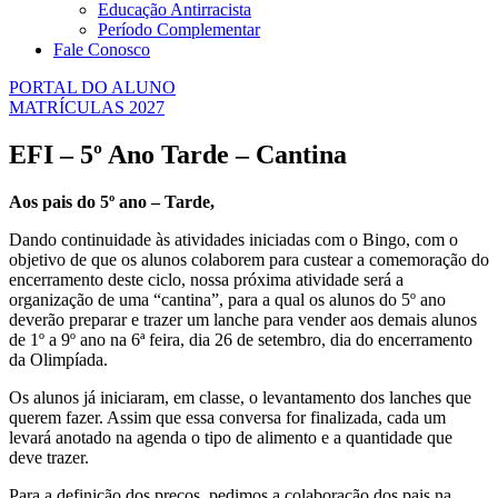
Educação Antirracista
Período Complementar
Fale Conosco
PORTAL DO ALUNO
MATRÍCULAS 2027
EFI – 5º Ano Tarde – Cantina
Aos pais do 5º ano – Tarde,
Dando continuidade às atividades iniciadas com o Bingo, com o
objetivo de que os alunos colaborem para custear a comemoração do
encerramento deste ciclo, nossa próxima atividade será a
organização de uma “cantina”, para a qual os alunos do 5º ano
deverão preparar e trazer um lanche para vender aos demais alunos
de 1º a 9º ano na 6ª feira, dia 26 de setembro, dia do encerramento
da Olimpíada.
Os alunos já iniciaram, em classe, o levantamento dos lanches que
querem fazer. Assim que essa conversa for finalizada, cada um
levará anotado na agenda o tipo de alimento e a quantidade que
deve trazer.
Para a definição dos preços, pedimos a colaboração dos pais na