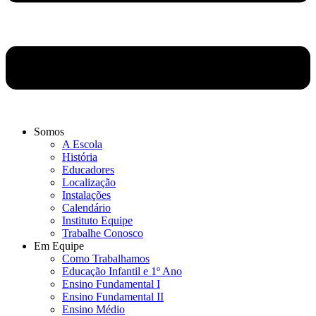
Somos
A Escola
História
Educadores
Localização
Instalações
Calendário
Instituto Equipe
Trabalhe Conosco
Em Equipe
Como Trabalhamos
Educação Infantil e 1º Ano
Ensino Fundamental I
Ensino Fundamental II
Ensino Médio