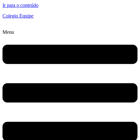
Ir para o conteúdo
Colegio Equipe
Menu