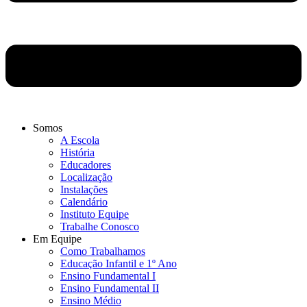
Somos
A Escola
História
Educadores
Localização
Instalações
Calendário
Instituto Equipe
Trabalhe Conosco
Em Equipe
Como Trabalhamos
Educação Infantil e 1º Ano
Ensino Fundamental I
Ensino Fundamental II
Ensino Médio