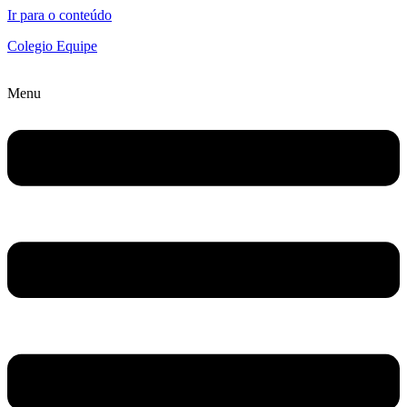
Ir para o conteúdo
Colegio Equipe
Menu