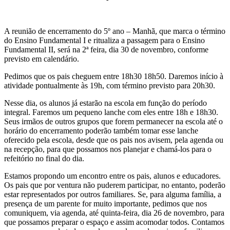
A reunião de encerramento do 5º ano – Manhã, que marca o término
do Ensino Fundamental I e ritualiza a passagem para o Ensino
Fundamental II, será na 2ª feira, dia 30 de novembro, conforme
previsto em calendário.
Pedimos que os pais cheguem entre 18h30 18h50. Daremos início à
atividade pontualmente às 19h, com término previsto para 20h30.
Nesse dia, os alunos já estarão na escola em função do período
integral. Faremos um pequeno lanche com eles entre 18h e 18h30.
Seus irmãos de outros grupos que forem permanecer na escola até o
horário do encerramento poderão também tomar esse lanche
oferecido pela escola, desde que os pais nos avisem, pela agenda ou
na recepção, para que possamos nos planejar e chamá-los para o
refeitório no final do dia.
Estamos propondo um encontro entre os pais, alunos e educadores.
Os pais que por ventura não puderem participar, no entanto, poderão
estar representados por outros familiares. Se, para alguma família, a
presença de um parente for muito importante, pedimos que nos
comuniquem, via agenda, até quinta-feira, dia 26 de novembro, para
que possamos preparar o espaço e assim acomodar todos. Contamos