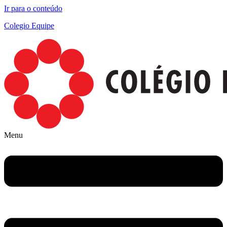
Ir para o conteúdo
Colegio Equipe
Menu