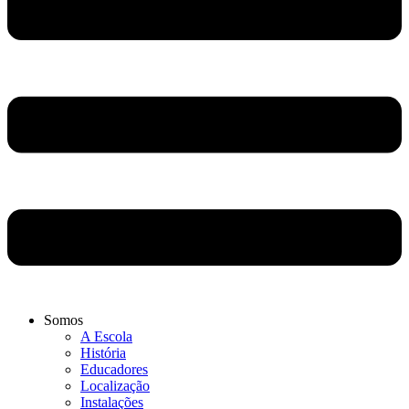
Somos
A Escola
História
Educadores
Localização
Instalações