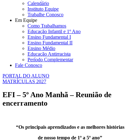
Calendário
Instituto Equipe
Trabalhe Conosco
Em Equipe
Como Trabalhamos
Educação Infantil e 1º Ano
Ensino Fundamental I
Ensino Fundamental II
Ensino Médio
Educação Antirracista
Período Complementar
Fale Conosco
PORTAL DO ALUNO
MATRÍCULAS 2027
EFI – 5º Ano Manhã – Reunião de
encerramento
“Os principais aprendizados e as melhores histórias
de nosso tempo de 1º a 5º ano”