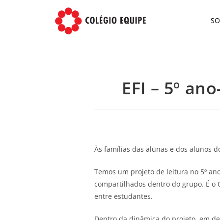
S
EFI – 5º an
Às famílias das alunas e dos alunos 
Temos um projeto de leitura no 5º ano
compartilhados dentro do grupo. É o Qui
entre estudantes.
Dentro da dinâmica do projeto, em d