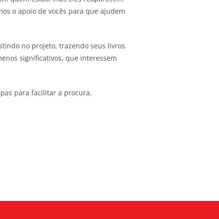
imos o apoio de vocês para que ajudem
indo no projeto, trazendo seus livros
enos significativos, que interessem
as para facilitar a procura.