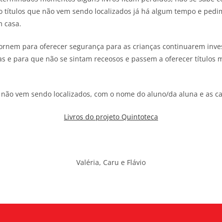
o títulos que não vem sendo localizados já há algum tempo e ped
m casa.
ornem para oferecer segurança para as crianças continuarem invest
s e para que não se sintam receosos e passem a oferecer títulos m
e não vem sendo localizados, com o nome do aluno/da aluna e as cap
Livros do projeto Quintoteca
Valéria, Caru e Flávio