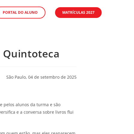
PORTAL DO ALUNO
MATRÍCULAS 2027
o Quintoteca
São Paulo, 04 de setembro de 2025
 e pelos alunos da turma e são
ersifica e a conversa sobre livros flui
 com quem estão, mas eles reaparecem