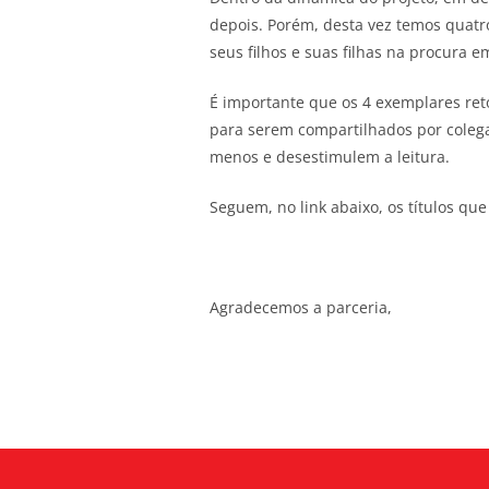
depois. Porém, desta vez temos quatr
seus filhos e suas filhas na procura e
É importante que os 4 exemplares ret
para serem compartilhados por colega
menos e desestimulem a leitura.
Seguem, no link abaixo, os títulos qu
Agradecemos a parceria,