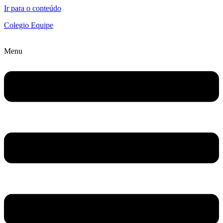
Ir para o conteúdo
Colegio Equipe
Menu