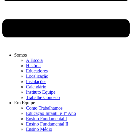
Somos
A Escola
História
Educadores
Localização
Instalações
Calendário
Instituto Equipe
Trabalhe Conosco
Em Equipe
Como Trabalhamos
Educação Infantil e 1º Ano
Ensino Fundamental I
Ensino Fundamental II
Ensino Médio