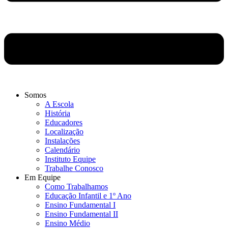
Somos
A Escola
História
Educadores
Localização
Instalações
Calendário
Instituto Equipe
Trabalhe Conosco
Em Equipe
Como Trabalhamos
Educação Infantil e 1º Ano
Ensino Fundamental I
Ensino Fundamental II
Ensino Médio