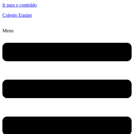
Ir para o conteúdo
Colegio Equipe
Menu