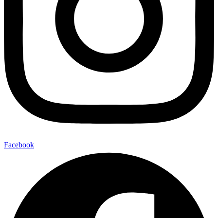
Facebook