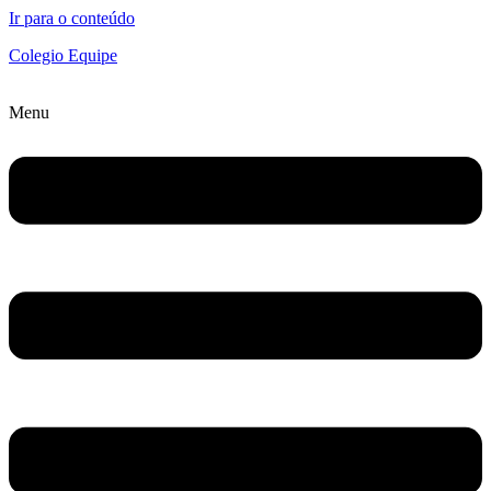
Ir para o conteúdo
Colegio Equipe
Menu