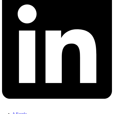
A Escola