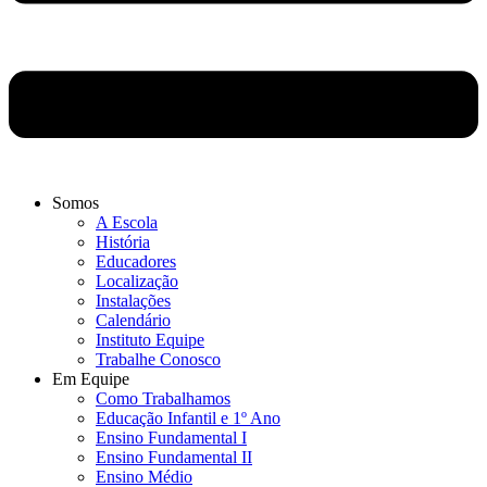
Somos
A Escola
História
Educadores
Localização
Instalações
Calendário
Instituto Equipe
Trabalhe Conosco
Em Equipe
Como Trabalhamos
Educação Infantil e 1º Ano
Ensino Fundamental I
Ensino Fundamental II
Ensino Médio