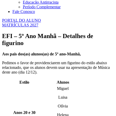
Educação Antirracista
Período Complementar
Fale Conosco
PORTAL DO ALUNO
MATRÍCULAS 2027
EFI – 5º Ano Manhã – Detalhes de
figurino
Aos pais dos(as) alunos(as) de 5º ano-Manhã,
Pedimos o favor de providenciarem um figurino do estilo abaixo
relacionado, que os alunos devem usar na apresentação de Música
deste ano (dia 12/12).
Estilo
Alunos
Miguel
Luisa
Olívia
Anos 20 e 30
Helena