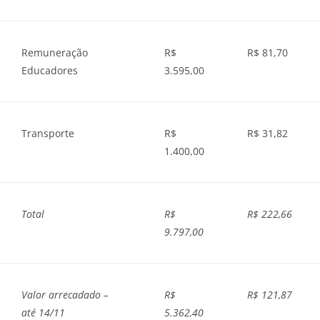
Remuneração
R$
R$ 81,70
Educadores
3.595,00
Transporte
R$
R$ 31,82
1.400,00
Total
R$
R$ 222,66
9.797,00
Valor arrecadado –
R$
R$ 121,87
até 14/11
5.362,40