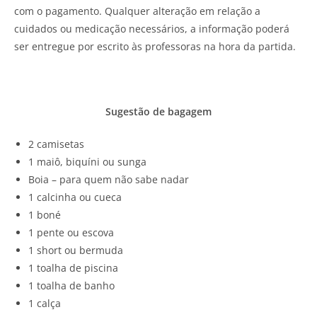
com o pagamento. Qualquer alteração em relação a
cuidados ou medicação necessários, a informação poderá
ser entregue por escrito às professoras na hora da partida.
Sugestão de bagagem
2 camisetas
1 maiô, biquíni ou sunga
Boia – para quem não sabe nadar
1 calcinha ou cueca
1 boné
1 pente ou escova
1 short ou bermuda
1 toalha de piscina
1 toalha de banho
1 calça