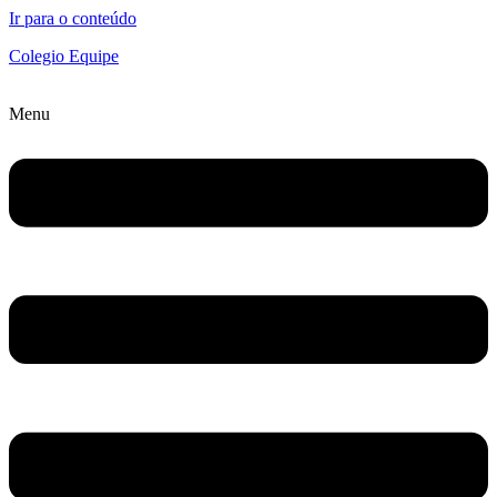
Ir para o conteúdo
Colegio Equipe
Menu