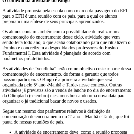
O contexto da atividade do Bingo
A atividade proposta pela escola como marco da passagem do EFI
para o EFII é uma reunião com os pais, para a qual os alunos
preparam uma síntese de seus principais aprendizados.
Os alunos contam também com a possibilidade de realizar uma
comemoração do encerramento desse ciclo, atividade que vem
sendo feita todo ano, o que acaba colaborando para que ritualizem o
término e concretizem a despedida dos professores do Ensino
Fundamental I. Essa atividade é planejada de acordo com
parâmetros pré-definidos.
As atividades de “vendinha” terão como objetivo custear parte dessa
comemoração de encerramento, de forma a garantir que todos
possam participar. O Bingo é a primeira atividade que será
organizada pelo 5º ano -Manhã e Tarde- nesse contexto. Outras
atividades já previstas são a venda de lanche no dia do encerramento
da Olimpíada (setembro) e estamos buscando uma nova data para
organizar o já tradicional bazar de novos e usados.
Segue um resumo dos parâmetros relativos à definição da
comemoração de encerramento do 5º ano – Manhã e Tarde, que foi
pauta de nossas reuniões de pais.
A atividade de encerramento deve, como a reunião proposta