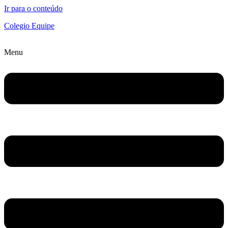
Ir para o conteúdo
Colegio Equipe
Menu