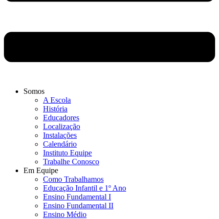
Somos
A Escola
História
Educadores
Localização
Instalações
Calendário
Instituto Equipe
Trabalhe Conosco
Em Equipe
Como Trabalhamos
Educação Infantil e 1º Ano
Ensino Fundamental I
Ensino Fundamental II
Ensino Médio