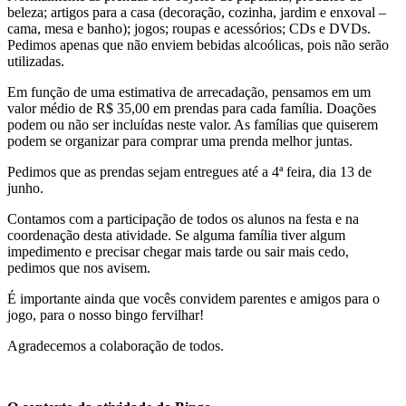
beleza; artigos para a casa (decoração, cozinha, jardim e enxoval –
cama, mesa e banho); jogos; roupas e acessórios; CDs e DVDs.
Pedimos apenas que não enviem bebidas alcoólicas, pois não serão
utilizadas.
Em função de uma estimativa de arrecadação, pensamos em um
valor médio de R$ 35,00 em prendas para cada família. Doações
podem ou não ser incluídas neste valor. As famílias que quiserem
podem se organizar para comprar uma prenda melhor juntas.
Pedimos que as prendas sejam entregues até a 4ª feira, dia 13 de
junho.
Contamos com a participação de todos os alunos na festa e na
coordenação desta atividade. Se alguma família tiver algum
impedimento e precisar chegar mais tarde ou sair mais cedo,
pedimos que nos avisem.
É importante ainda que vocês convidem parentes e amigos para o
jogo, para o nosso bingo fervilhar!
Agradecemos a colaboração de todos.