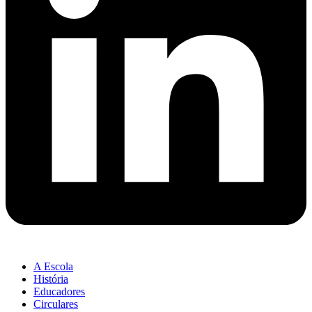
A Escola
História
Educadores
Circulares