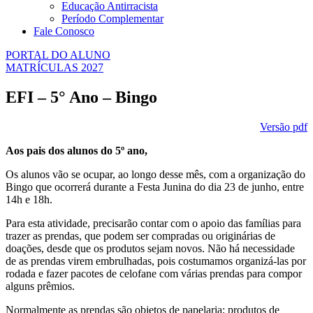
Educação Antirracista
Período Complementar
Fale Conosco
PORTAL DO ALUNO
MATRÍCULAS 2027
EFI – 5° Ano – Bingo
Versão pdf
Aos pais dos alunos do 5º ano,
Os alunos vão se ocupar, ao longo desse mês, com a organização do
Bingo que ocorrerá durante a Festa Junina do dia 23 de junho, entre
14h e 18h.
Para esta atividade, precisarão contar com o apoio das famílias para
trazer as prendas, que podem ser compradas ou originárias de
doações, desde que os produtos sejam novos. Não há necessidade
de as prendas virem embrulhadas, pois costumamos organizá-las por
rodada e fazer pacotes de celofane com várias prendas para compor
alguns prêmios.
Normalmente as prendas são objetos de papelaria; produtos de