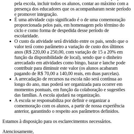
pela escola, incluir todos os alunos, contar ao máximo com a
presença dos educadores que os acompanharam neste período
e promover integração.
É uma atividade cujo significado é o de uma comemoração
proporcionada pelos pais, em homenagem pelo término do
ciclo e como forma de despedida desse período de
escolaridade.
O custo da atividade será dividido entre os pais, sendo que o
valor terá como parâmetro a variação de custo dos últimos
anos (R$ 220,00 a 250,00, com variação de 15 a 20% em
função da disponibilidade de local), sendo que o dinheiro
arrecadado em atividades como bingo, bazar e lanche pode
contribuir para diminuir este valor (os alunos acabaram
pagando de R$ 70,00 a 140,00 reais, em duas parcelas).
A arrecadação de recursos na escola não será contínua ao
longo do ano, mas poderá ser organizada para ocorrer em
momentos pontuais, em função da colaboração e sugestões
das famílias. A escola ajudará na organização.
A escola se responsabiliza por definir e organizar a
comemoração com os alunos, a partir de nossa experiência
anterior, garantindo o respeito aos parâmetros definidos.
Estamos à disposição para os esclarecimentos necessários.
Atenciosamente,