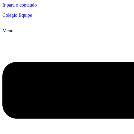
Ir para o conteúdo
Colegio Equipe
Menu