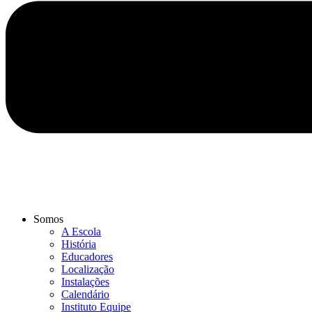
Somos
A Escola
História
Educadores
Localização
Instalações
Calendário
Instituto Equipe