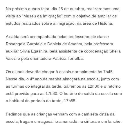
Na próxima quarta feira, dia 25 de outubro, realizaremos uma
visita ao “Museu da Imigração” com o objetivo de ampliar os
estudos realizados sobre a imigração, na área de História.
A saída será acompanhada pelas professoras de classe
Rosangela Garofalo e Daniela de Amorim, pela professora
auxiliar Sílvia Egashira, pela assistente de coordenação Sheila
Valezi e pela orientadora Patrícia Torralba.
Os alunos deverão chegar à escola normalmente às 7h45.
Nesse dia, o 4º ano da manhã almoçará na escola, junto com
as turmas do integral da tarde. Sairemos às 12h30 e o retorno
está previsto para as 17h30. O horário de saída da escola será
o habitual do período da tarde, 17h55.
Pedimos que as crianças venham com a camiseta cinza da
escola, tragam um agasalho amarrado na cintura e um lanche.