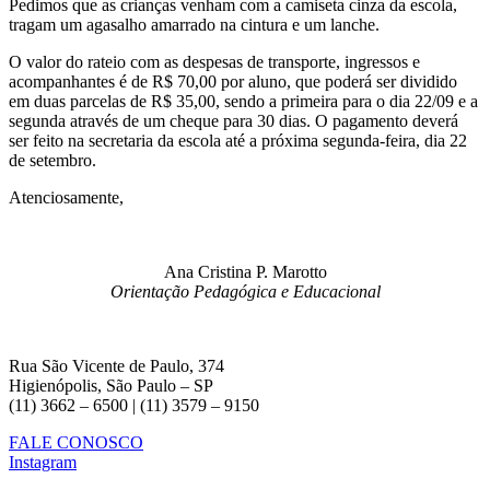
Pedimos que as crianças venham com a camiseta cinza da escola,
tragam um agasalho amarrado na cintura e um lanche.
O valor do rateio com as despesas de transporte, ingressos e
acompanhantes é de R$ 70,00 por aluno, que poderá ser dividido
em duas parcelas de R$ 35,00, sendo a primeira para o dia 22/09 e a
segunda através de um cheque para 30 dias. O pagamento deverá
ser feito na secretaria da escola até a próxima segunda-feira, dia 22
de setembro.
Atenciosamente,
Ana Cristina P. Marotto
Orientação Pedagógica e Educacional
Rua São Vicente de Paulo, 374
Higienópolis, São Paulo – SP
(11) 3662 – 6500 | (11) 3579 – 9150
FALE CONOSCO
Instagram