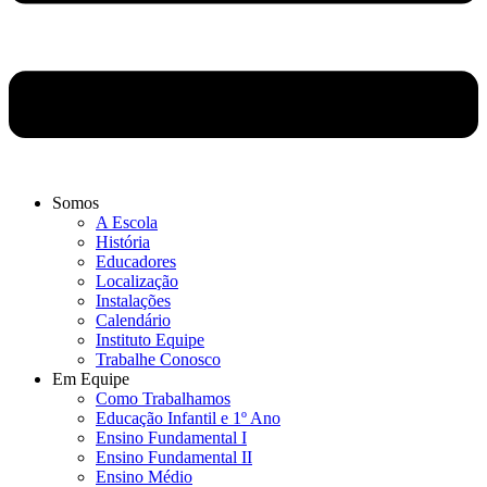
Somos
A Escola
História
Educadores
Localização
Instalações
Calendário
Instituto Equipe
Trabalhe Conosco
Em Equipe
Como Trabalhamos
Educação Infantil e 1º Ano
Ensino Fundamental I
Ensino Fundamental II
Ensino Médio