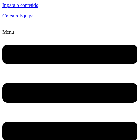
Ir para o conteúdo
Colegio Equipe
Menu