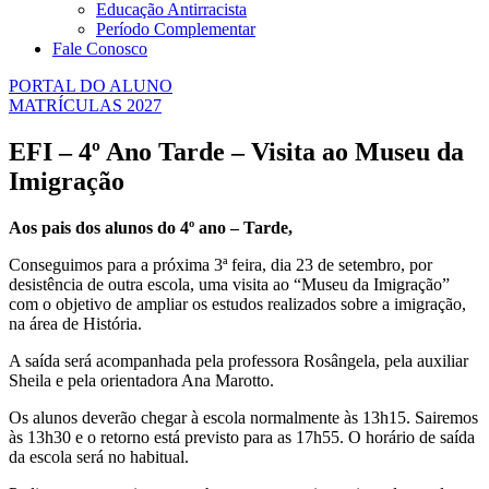
Educação Antirracista
Período Complementar
Fale Conosco
PORTAL DO ALUNO
MATRÍCULAS 2027
EFI – 4º Ano Tarde – Visita ao Museu da
Imigração
Aos pais dos alunos do 4º ano – Tarde,
Conseguimos para a próxima 3ª feira, dia 23 de setembro, por
desistência de outra escola, uma visita ao “Museu da Imigração”
com o objetivo de ampliar os estudos realizados sobre a imigração,
na área de História.
A saída será acompanhada pela professora Rosângela, pela auxiliar
Sheila e pela orientadora Ana Marotto.
Os alunos deverão chegar à escola normalmente às 13h15. Sairemos
às 13h30 e o retorno está previsto para as 17h55. O horário de saída
da escola será no habitual.