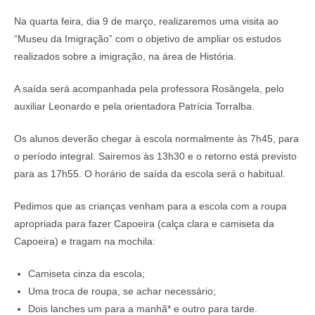
Na quarta feira, dia 9 de março, realizaremos uma visita ao
“Museu da Imigração” com o objetivo de ampliar os estudos
realizados sobre a imigração, na área de História.
A saída será acompanhada pela professora Rosângela, pelo
auxiliar Leonardo e pela orientadora Patrícia Torralba.
Os alunos deverão chegar à escola normalmente às 7h45, para
o período integral. Sairemos às 13h30 e o retorno está previsto
para as 17h55. O horário de saída da escola será o habitual.
Pedimos que as crianças venham para a escola com a roupa
apropriada para fazer Capoeira (calça clara e camiseta da
Capoeira) e tragam na mochila:
Camiseta cinza da escola;
Uma troca de roupa, se achar necessário;
Dois lanches um para a manhã* e outro para tarde.