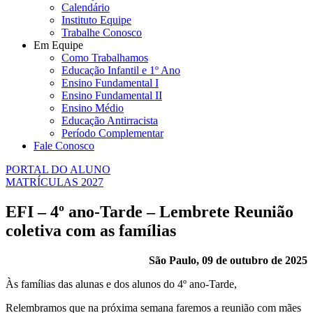
Calendário
Instituto Equipe
Trabalhe Conosco
Em Equipe
Como Trabalhamos
Educação Infantil e 1º Ano
Ensino Fundamental I
Ensino Fundamental II
Ensino Médio
Educação Antirracista
Período Complementar
Fale Conosco
PORTAL DO ALUNO
MATRÍCULAS 2027
EFI – 4º ano-Tarde – Lembrete Reunião
coletiva com as famílias
São Paulo, 09 de outubro de 2025
Às famílias das alunas e dos alunos do 4º ano-Tarde,
Relembramos que na próxima semana faremos a reunião com mães