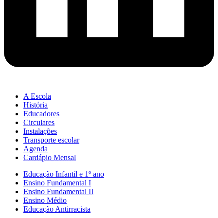
A Escola
História
Educadores
Circulares
Instalações
Transporte escolar
Agenda
Cardápio Mensal
Educação Infantil e 1º ano
Ensino Fundamental I
Ensino Fundamental II
Ensino Médio
Educação Antirracista