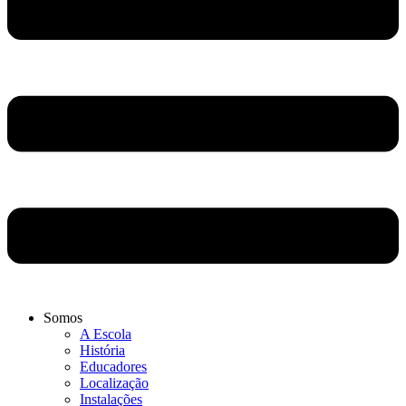
Somos
A Escola
História
Educadores
Localização
Instalações