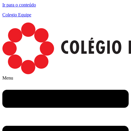
Ir para o conteúdo
Colegio Equipe
Menu