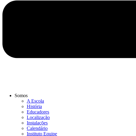
Somos
A Escola
História
Educadores
Localização
Instalações
Calendário
Instituto Equipe