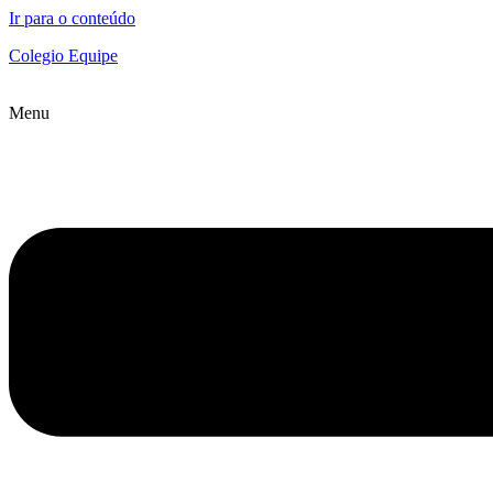
Ir para o conteúdo
Colegio Equipe
Menu