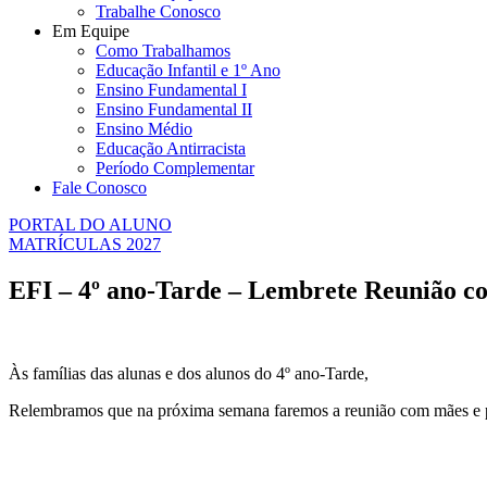
Trabalhe Conosco
Em Equipe
Como Trabalhamos
Educação Infantil e 1º Ano
Ensino Fundamental I
Ensino Fundamental II
Ensino Médio
Educação Antirracista
Período Complementar
Fale Conosco
PORTAL DO ALUNO
MATRÍCULAS 2027
EFI – 4º ano-Tarde – Lembrete Reunião col
Às famílias das alunas e dos alunos do 4º ano-Tarde,
Relembramos que na próxima semana faremos a reunião com mães e pa