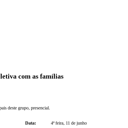
etiva com as famílias
is deste grupo, presencial.
Data:
4ª feira, 11 de junho