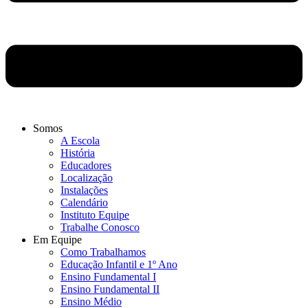
Somos
A Escola
História
Educadores
Localização
Instalações
Calendário
Instituto Equipe
Trabalhe Conosco
Em Equipe
Como Trabalhamos
Educação Infantil e 1º Ano
Ensino Fundamental I
Ensino Fundamental II
Ensino Médio