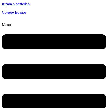
Ir para o conteúdo
Colegio Equipe
Menu