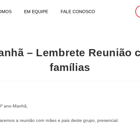
OMOS
EM EQUIPE
FALE CONOSCO
Manhã – Lembrete Reunião c
famílias
 4º ano-Manhã,
emos a reunião com mães e pais deste grupo, presencial.