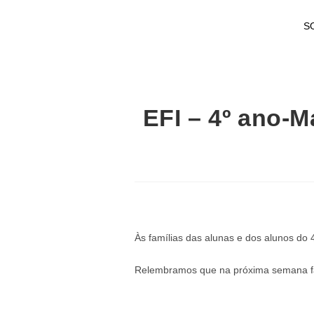
S
EFI – 4º ano-
Às famílias das alunas e dos alunos do
Relembramos que na próxima semana far