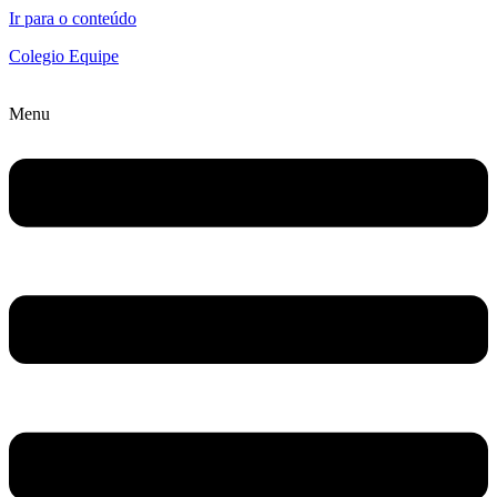
Ir para o conteúdo
Colegio Equipe
Menu