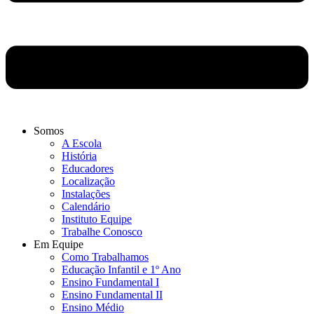
Somos
A Escola
História
Educadores
Localização
Instalações
Calendário
Instituto Equipe
Trabalhe Conosco
Em Equipe
Como Trabalhamos
Educação Infantil e 1º Ano
Ensino Fundamental I
Ensino Fundamental II
Ensino Médio