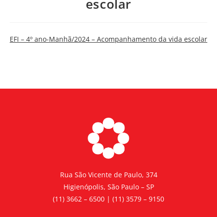
escolar
EFI – 4º ano-Manhã/2024 – Acompanhamento da vida escolar
Rua São Vicente de Paulo, 374
Higienópolis, São Paulo – SP
(11) 3662 – 6500 | (11) 3579 – 9150