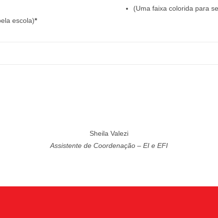
(Uma faixa colorida para s
ela escola)
*
Sheila Valezi
Assistente de Coordenação – EI e EFI