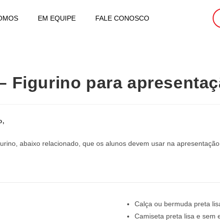
OMOS
EM EQUIPE
FALE CONOSCO
 – Figurino para apresenta
o,
gurino, abaixo relacionado, que os alunos devem usar na apresentação
Calça ou bermuda preta li
Camiseta preta lisa e sem