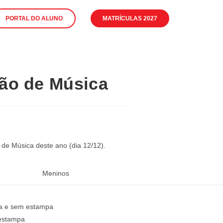
PORTAL DO ALUNO
MATRÍCULAS 2027
ção de Música
 de Música deste ano (dia 12/12).
Meninos
sa e sem estampa
 estampa