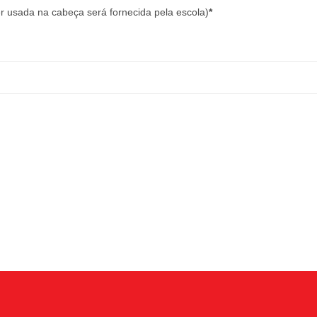
er usada na cabeça será fornecida pela escola)
*