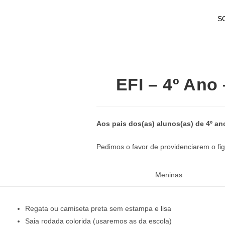
S
EFI – 4º Ano
Aos pais dos(as) alunos(as) de 4º an
Pedimos o favor de providenciarem o fi
Meninas
Regata ou camiseta preta sem estampa e lisa
Saia rodada colorida (usaremos as da escola)