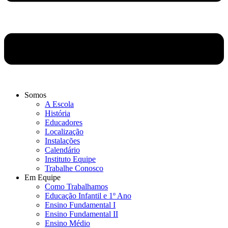
Somos
A Escola
História
Educadores
Localização
Instalações
Calendário
Instituto Equipe
Trabalhe Conosco
Em Equipe
Como Trabalhamos
Educação Infantil e 1º Ano
Ensino Fundamental I
Ensino Fundamental II
Ensino Médio