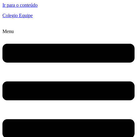
Ir para o conteúdo
Colegio Equipe
Menu