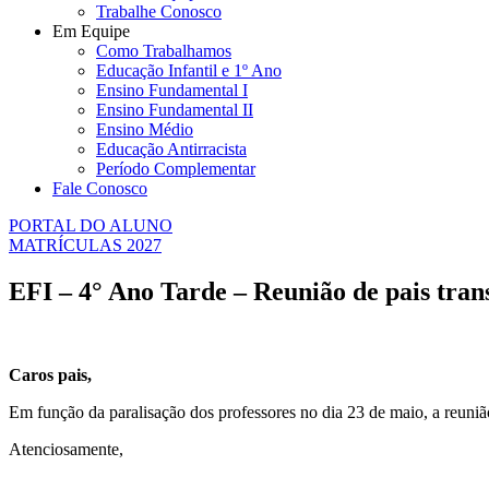
Trabalhe Conosco
Em Equipe
Como Trabalhamos
Educação Infantil e 1º Ano
Ensino Fundamental I
Ensino Fundamental II
Ensino Médio
Educação Antirracista
Período Complementar
Fale Conosco
PORTAL DO ALUNO
MATRÍCULAS 2027
EFI – 4° Ano Tarde – Reunião de pais tran
Caros pais,
Em função da paralisação dos professores no dia 23 de maio, a reunião 
Atenciosamente,