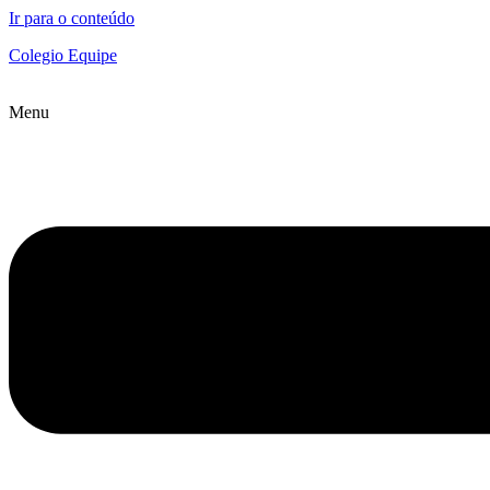
Ir para o conteúdo
Colegio Equipe
Menu