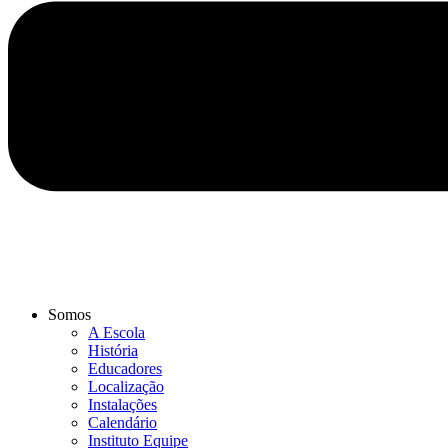
Somos
A Escola
História
Educadores
Localização
Instalações
Calendário
Instituto Equipe