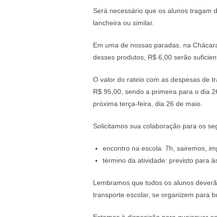
Será necessário que os alunos tragam 
lancheira ou similar.
Em uma de nossas paradas, na Chácara 
desses produtos, R$ 6,00 serão suficien
O valor do rateio com as despesas de t
R$ 95,00, sendo a primeira para o dia 
próxima terça-feira, dia 26 de maio.
Solicitamos sua colaboração para os seg
encontro na escola: 7h, sairemos, im
término da atividade: previsto para à
Lembramos que todos os alunos deverão
transporte escolar, se organizem para bu
Estamos à disposição para quaisquer es