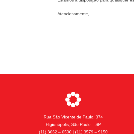
Atenciosamente,
Rua São Vicente de Paulo, 374
Higienópolis, São Paulo – SP
(11) 3662 – 6500 | (11) 3579 – 9150