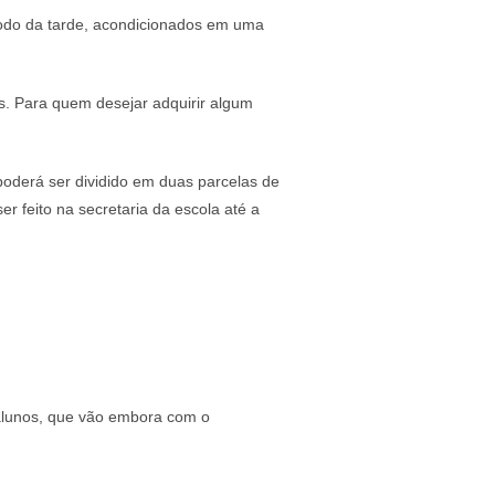
íodo da tarde, acondicionados em uma
. Para quem desejar adquirir algum
poderá ser dividido em duas parcelas de
 feito na secretaria da escola até a
alunos, que vão embora com o