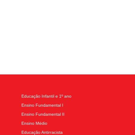
Educação Infantil e 1º ano
Ensino Fundamental I
Ensino Fundamental II
Ensino Médio
Educação Antirracista