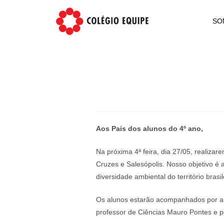
SO
Aos Pais dos alunos do 4º ano,
Na próxima 4ª feira, dia 27/05, realiza
Cruzes e Salesópolis. Nosso objetivo é
diversidade ambiental do território brasi
Os alunos estarão acompanhados por alu
professor de Ciências Mauro Pontes e pe