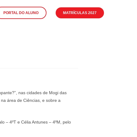
PORTAL DO ALUNO
MATRÍCULAS 2027
impante?”, nas cidades de Mogi das
na área de Ciências, e sobre a
o – 4ºT e Célia Antunes – 4ºM, pelo