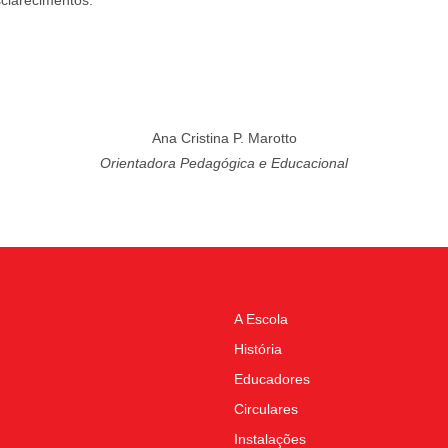
Ana Cristina P. Marotto
Orientadora Pedagógica e Educacional
A Escola
História
Educadores
Circulares
Instalações