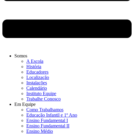
Somos
A Escola
História
Educadores
Localização
Instalações
Calendário
Instituto Equipe
Trabalhe Conosco
Em Equipe
Como Trabalhamos
Educação Infantil e 1º Ano
Ensino Fundamental I
Ensino Fundamental II
Ensino Médio