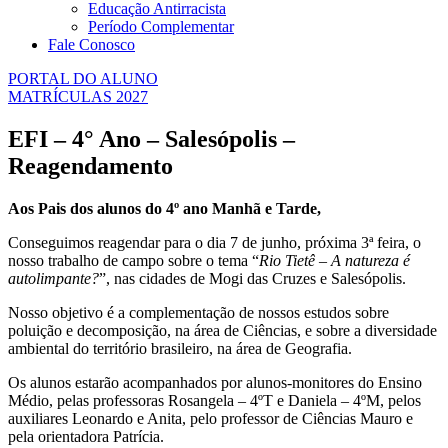
Educação Antirracista
Período Complementar
Fale Conosco
PORTAL DO ALUNO
MATRÍCULAS 2027
EFI – 4° Ano – Salesópolis –
Reagendamento
Aos Pais dos alunos do 4º ano Manhã e Tarde,
Conseguimos reagendar para o dia 7 de junho, próxima 3ª feira, o
nosso trabalho de campo sobre o tema “
Rio Tietê – A natureza é
autolimpante?
”, nas cidades de Mogi das Cruzes e Salesópolis.
Nosso objetivo é a complementação de nossos estudos sobre
poluição e decomposição, na área de Ciências, e sobre a diversidade
ambiental do território brasileiro, na área de Geografia.
Os alunos estarão acompanhados por alunos-monitores do Ensino
Médio, pelas professoras Rosangela – 4ºT e Daniela – 4ºM, pelos
auxiliares Leonardo e Anita, pelo professor de Ciências Mauro e
pela orientadora Patrícia.