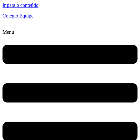
Ir para o conteúdo
Colegio Equipe
Menu