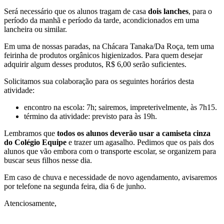
Será necessário que os alunos tragam de casa
dois lanches
, para o
período da manhã e período da tarde, acondicionados em uma
lancheira ou similar.
Em uma de nossas paradas, na Chácara Tanaka/Da Roça, tem uma
feirinha de produtos orgânicos higienizados. Para quem desejar
adquirir algum desses produtos, R$ 6,00 serão suficientes.
Solicitamos sua colaboração para os seguintes horários desta
atividade:
encontro na escola: 7h; sairemos, impreterivelmente, às 7h15.
término da atividade: previsto para às 19h.
Lembramos que
todos os alunos deverão usar a camiseta cinza
do Colégio Equipe
e trazer um agasalho. Pedimos que os pais dos
alunos que vão embora com o transporte escolar, se organizem para
buscar seus filhos nesse dia.
Em caso de chuva e necessidade de novo agendamento, avisaremos
por telefone na segunda feira, dia 6 de junho.
Atenciosamente,