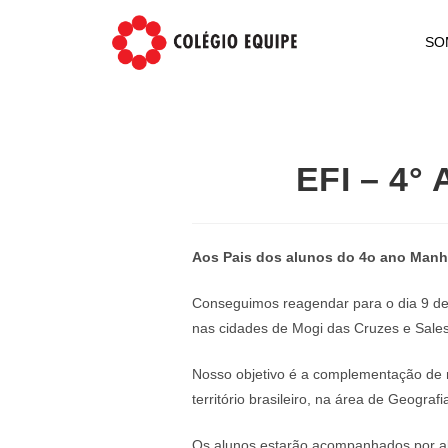
SO
EFI – 4°
Aos Pais dos alunos do 4o ano Manh
Conseguimos reagendar para o dia 9 de 
nas cidades de Mogi das Cruzes e Sales
Nosso objetivo é a complementação de n
território brasileiro, na área de Geografi
Os alunos estarão acompanhados por alu