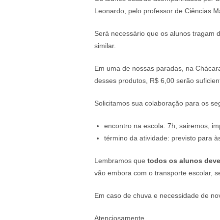
Leonardo, pelo professor de Ciências Ma
Será necessário que os alunos tragam 
similar.
Em uma de nossas paradas, na Chácara 
desses produtos, R$ 6,00 serão suficien
Solicitamos sua colaboração para os seg
encontro na escola: 7h; sairemos, im
término da atividade: previsto para à
Lembramos que
todos os alunos deve
vão embora com o transporte escolar, se
Em caso de chuva e necessidade de nov
Atenciosamente,