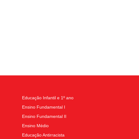
Educação Infantil e 1º ano
Ensino Fundamental I
Ensino Fundamental II
Ensino Médio
Educação Antirracista