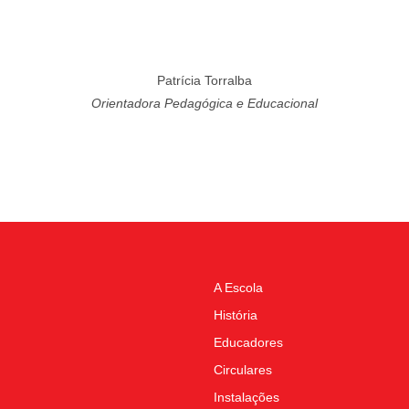
Patrícia Torralba
Orientadora Pedagógica e Educacional
A Escola
História
Educadores
Circulares
Instalações