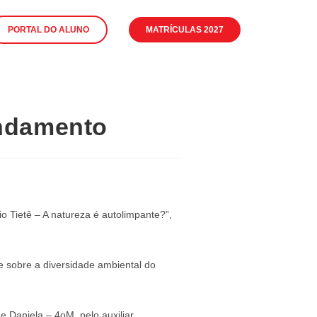
PORTAL DO ALUNO
MATRÍCULAS 2027
endamento
 Tietê – A natureza é autolimpante?”,
 sobre a diversidade ambiental do
 Daniela – 4oM, pelo auxiliar