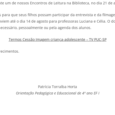
e um de nossos Encontros de Leitura na Biblioteca, no dia 21 de 
 para que seus filhos possam participar da entrevista e da filmag
nviem até o dia 14 de agosto para professoras Luciana e Célia. O 
 necessário, pessoalmente ou pela agenda dos alunos.
Termos Cessão Imagem criança-adolescente – TV PUC-SP
recimentos.
Patrícia Torralba Horta
Orientação Pedagógica e Educacional de 4º ano EF I