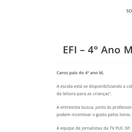
S
EFI – 4° Ano 
Caros pais do 4º ano M,
A escola está se disponibilizando a 
da leitura para as crianças”.
A entrevista busca, junto às professo
podem incentivar o gosto pelos livros
A equipe de jornalistas da TV PUC-SP, 