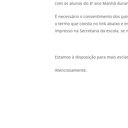
com os alunos do 4º ano Manhã durant
É necessário o consentimento dos pais
o termo que consta no link abaixo e e
impresso na Secretaria da escola, se
Estamos à disposição para mais escla
Atenciosamente,