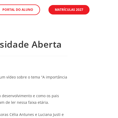
PORTAL DO ALUNO
MATRÍCULAS 2027
rsidade Aberta
 um vídeo sobre o tema “A importância
seu desenvolvimento e como os pais
 de ler nessa faixa etária.
soras Célia Antunes e Luciana Justi e