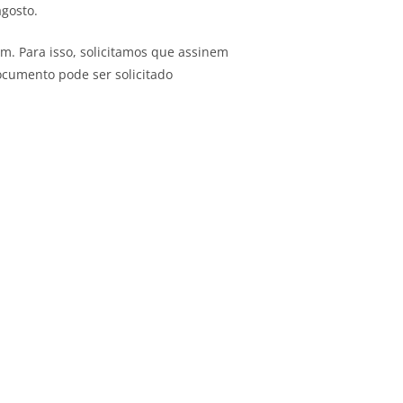
agosto.
em. Para isso, solicitamos que assinem
documento pode ser solicitado