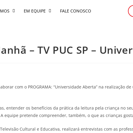
OMOS
EM EQUIPE
FALE CONOSCO
Manhã – TV PUC SP – Unive
colaborar com o PROGRAMA: “Universidade Aberta” na realização de
ras, entender os benefícios da prática da leitura pela criança no 
. A equipe pretende compreender, também, o que as crianças gostam
Televisão Cultural e Educativa, realizará entrevistas com as profes