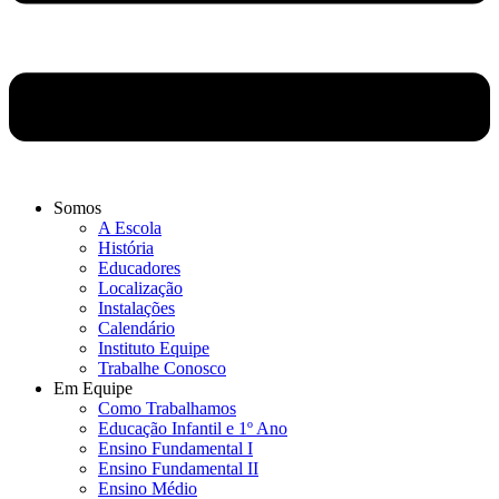
Somos
A Escola
História
Educadores
Localização
Instalações
Calendário
Instituto Equipe
Trabalhe Conosco
Em Equipe
Como Trabalhamos
Educação Infantil e 1º Ano
Ensino Fundamental I
Ensino Fundamental II
Ensino Médio