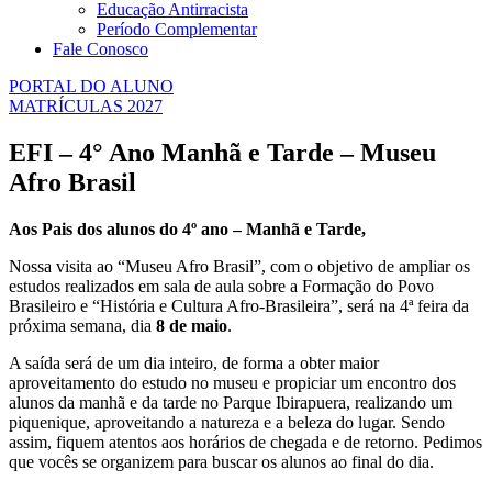
Educação Antirracista
Período Complementar
Fale Conosco
PORTAL DO ALUNO
MATRÍCULAS 2027
EFI – 4° Ano Manhã e Tarde – Museu
Afro Brasil
Aos Pais dos alunos do 4º ano – Manhã e Tarde,
Nossa visita ao “Museu Afro Brasil”, com o objetivo de ampliar os
estudos realizados em sala de aula sobre a Formação do Povo
Brasileiro e “História e Cultura Afro-Brasileira”, será na 4ª feira da
próxima semana, dia
8 de maio
.
A saída será de um dia inteiro, de forma a obter maior
aproveitamento do estudo no museu e propiciar um encontro dos
alunos da manhã e da tarde no Parque Ibirapuera, realizando um
piquenique, aproveitando a natureza e a beleza do lugar. Sendo
assim, fiquem atentos aos horários de chegada e de retorno. Pedimos
que vocês se organizem para buscar os alunos ao final do dia.