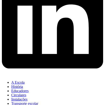
A Escola
História
Educadores
Circulares
Instalações
Transporte escolar