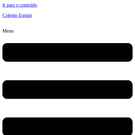
Ir para o conteúdo
Colegio Equipe
Menu