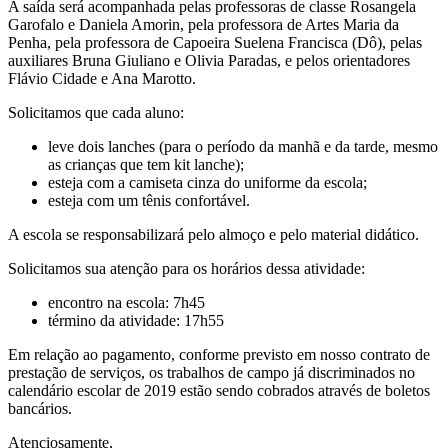
A saída será acompanhada pelas professoras de classe Rosangela
Garofalo e Daniela Amorin, pela professora de Artes Maria da
Penha, pela professora de Capoeira Suelena Francisca (Dô), pelas
auxiliares Bruna Giuliano e Olivia Paradas, e pelos orientadores
Flávio Cidade e Ana Marotto.
Solicitamos que cada aluno:
leve dois lanches (para o período da manhã e da tarde, mesmo
as crianças que tem kit lanche);
esteja com a camiseta cinza do uniforme da escola;
esteja com um tênis confortável.
A escola se responsabilizará pelo almoço e pelo material didático.
Solicitamos sua atenção para os horários dessa atividade:
encontro na escola: 7h45
término da atividade: 17h55
Em relação ao pagamento, conforme previsto em nosso contrato de
prestação de serviços, os trabalhos de campo já discriminados no
calendário escolar de 2019 estão sendo cobrados através de boletos
bancários.
Atenciosamente,