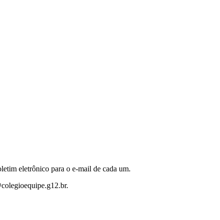
oletim eletrônico para o e-mail de cada um.
@colegioequipe.g12.br.