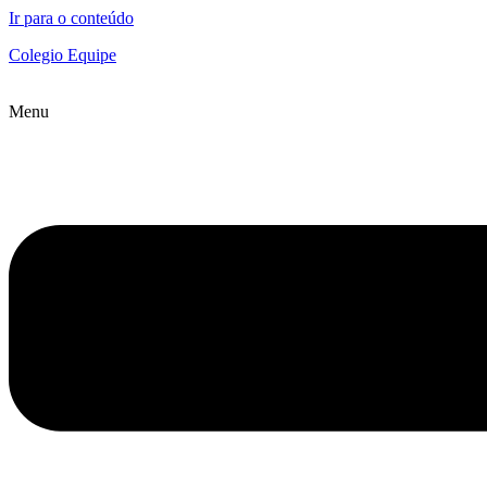
Ir para o conteúdo
Colegio Equipe
Menu