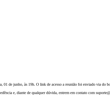
ra, 01 de junho, às 19h. O link de acesso a reunião foi enviado via do b
cedência e, diante de qualquer dúvida, entrem em contato com suporte