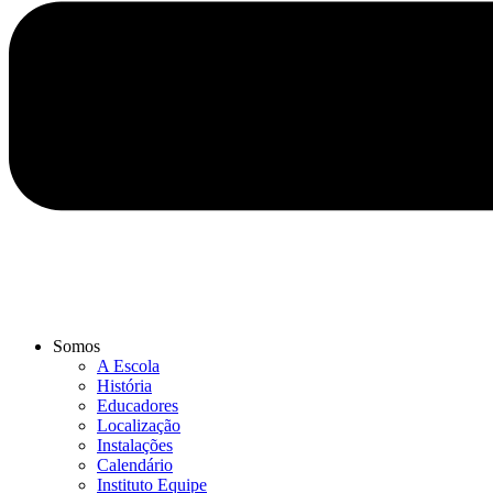
Somos
A Escola
História
Educadores
Localização
Instalações
Calendário
Instituto Equipe