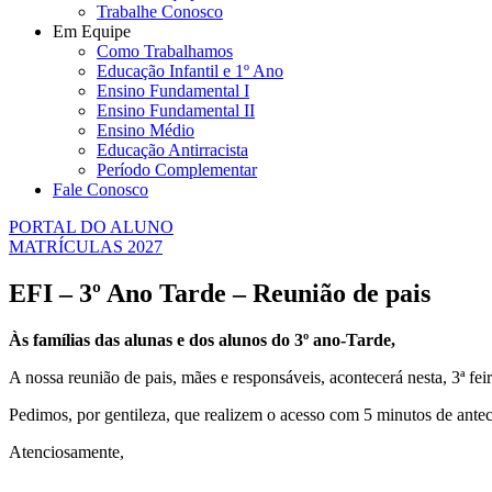
Trabalhe Conosco
Em Equipe
Como Trabalhamos
Educação Infantil e 1º Ano
Ensino Fundamental I
Ensino Fundamental II
Ensino Médio
Educação Antirracista
Período Complementar
Fale Conosco
PORTAL DO ALUNO
MATRÍCULAS 2027
EFI – 3º Ano Tarde – Reunião de pais
Às famílias das alunas e dos alunos do 3º ano-Tarde,
A nossa reunião de pais, mães e responsáveis, acontecerá nesta, 3ª fei
Pedimos, por gentileza, que realizem o acesso com 5 minutos de ante
Atenciosamente,