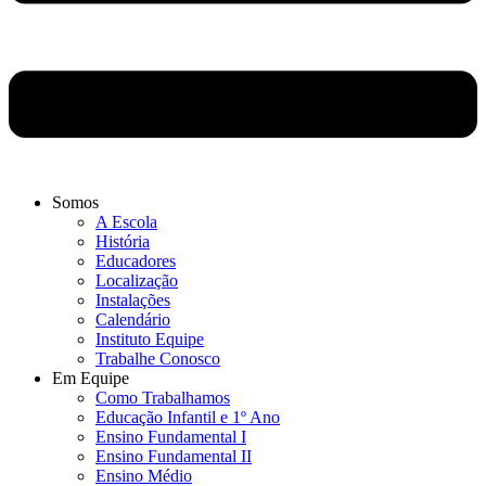
Somos
A Escola
História
Educadores
Localização
Instalações
Calendário
Instituto Equipe
Trabalhe Conosco
Em Equipe
Como Trabalhamos
Educação Infantil e 1º Ano
Ensino Fundamental I
Ensino Fundamental II
Ensino Médio