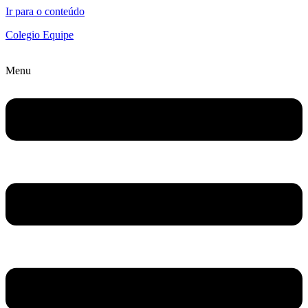
Ir para o conteúdo
Colegio Equipe
Menu