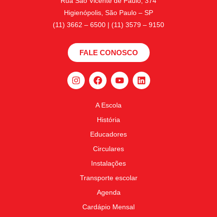
Rua São Vicente de Paulo, 374
Higienópolis, São Paulo – SP
(11) 3662 – 6500 | (11) 3579 – 9150
FALE CONOSCO
A Escola
História
Educadores
Circulares
Instalações
Transporte escolar
Agenda
Cardápio Mensal