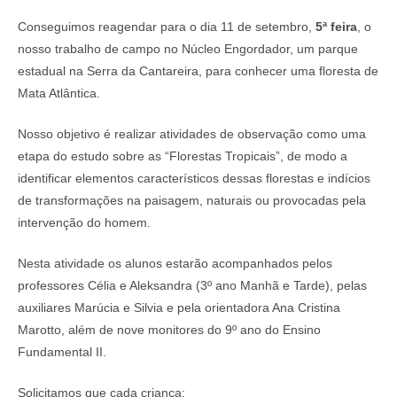
Conseguimos reagendar para o dia 11 de setembro,
5ª feira
, o
nosso trabalho de campo no Núcleo Engordador, um parque
estadual na Serra da Cantareira, para conhecer uma floresta de
Mata Atlântica.
Nosso objetivo é realizar atividades de observação como uma
etapa do estudo sobre as “Florestas Tropicais”, de modo a
identificar elementos característicos dessas florestas e indícios
de transformações na paisagem, naturais ou provocadas pela
intervenção do homem.
Nesta atividade os alunos estarão acompanhados pelos
professores Célia e Aleksandra (3º ano Manhã e Tarde), pelas
auxiliares Marúcia e Silvia e pela orientadora Ana Cristina
Marotto, além de nove monitores do 9º ano do Ensino
Fundamental II.
Solicitamos que cada criança: