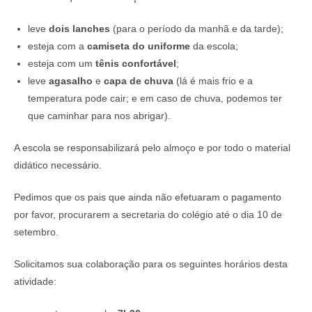
leve
dois lanches
(para o período da manhã e da tarde);
esteja com a
camiseta do uniforme
da escola;
esteja com um
tênis confortável
;
leve
agasalho
e
capa de chuva
(lá é mais frio e a
temperatura pode cair; e em caso de chuva, podemos ter
que caminhar para nos abrigar).
A escola se responsabilizará pelo almoço e por todo o material
didático necessário.
Pedimos que os pais que ainda não efetuaram o pagamento
por favor, procurarem a secretaria do colégio até o dia 10 de
setembro.
Solicitamos sua colaboração para os seguintes horários desta
atividade: