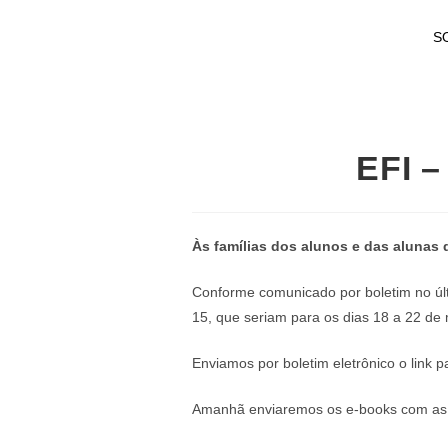
S
EFI –
Às famílias dos alunos e das alunas 
Conforme comunicado por boletim no últ
15, que seriam para os dias 18 a 22 de 
Enviamos por boletim eletrônico o link 
Amanhã enviaremos os e-books com as