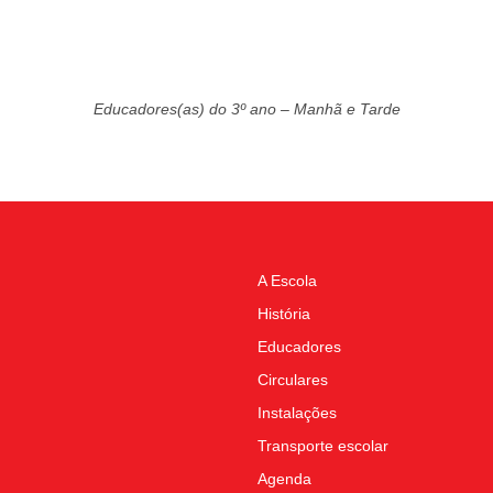
Educadores(as) do 3º ano – Manhã e Tarde
A Escola
História
Educadores
Circulares
Instalações
Transporte escolar
Agenda