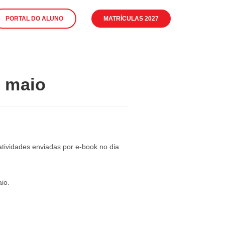
PORTAL DO ALUNO
MATRÍCULAS 2027
e maio
tividades enviadas por e-book no dia
io.