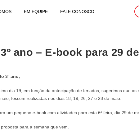
OMOS
EM EQUIPE
FALE CONOSCO
 3º ano – E-book para 29 d
do 3º ano,
imo dia 19, em função da antecipação de feriados, sugerimos que as a
maio, fossem realizadas nos dias 18, 19, 26, 27 e 28 de maio.
para um pequeno e-book com atividades para esta 6ª feira, dia 29 de ma
 proposta para a semana que vem.