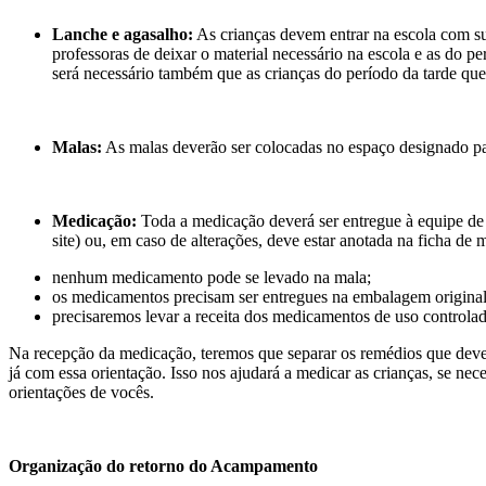
Lanche e agasalho:
As crianças devem entrar na escola com s
professoras de deixar o material necessário na escola e as do p
será necessário também que as crianças do período da tarde qu
Malas:
As malas deverão ser colocadas no espaço designado par
Medicação:
Toda a medicação deverá ser entregue à equipe de o
site) ou, em caso de alterações, deve estar anotada na ficha 
nenhum medicamento pode se levado na mala;
os medicamentos precisam ser entregues na embalagem original
precisaremos levar a receita dos medicamentos de uso controla
Na recepção da medicação, teremos que separar os remédios que dever
já com essa orientação. Isso nos ajudará a medicar as crianças, se nec
orientações de vocês.
Organização do retorno do Acampamento