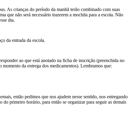
ibus. As crianças do período da manhã terão combinado com suas
forma que não será necessário trazerem a mochila para a escola. Não
sse dia.
ço da entrada da escola.
responder ao que está anotado na ficha de inscrição (preenchida no
da no momento da entrega dos medicamentos). Lembramos que:
 demais, então pedimos que nos ajudem nesse sentido, nos entregando
o do primeiro horário, para então se organizar para seguir as demais