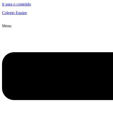
Ir para o conteúdo
Colegio Equipe
Menu