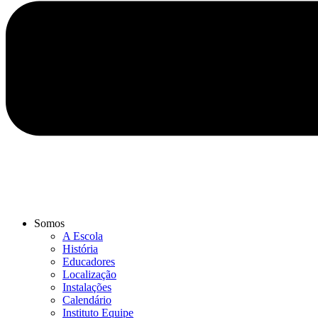
Somos
A Escola
História
Educadores
Localização
Instalações
Calendário
Instituto Equipe