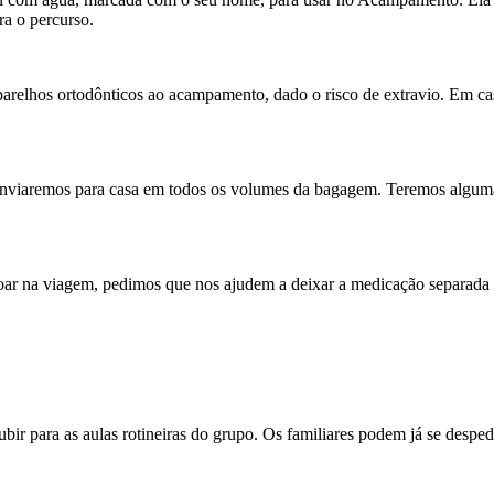
ra o percurso.
elhos ortodônticos ao acampamento, dado o risco de extravio. Em ca
enviaremos para casa em todos os volumes da bagagem. Teremos alguma
joar na viagem, pedimos que nos ajudem a deixar a medicação separada 
bir para as aulas rotineiras do grupo. Os familiares podem já se despe