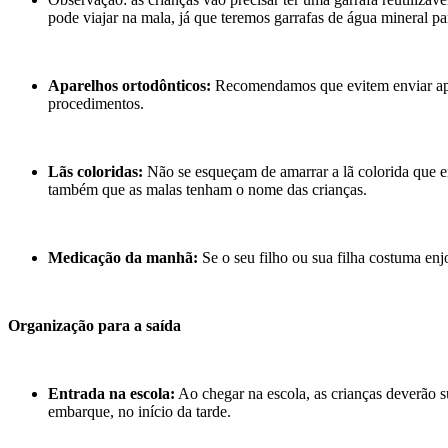
pode viajar na mala, já que teremos garrafas de água mineral pa
Aparelhos ortodônticos:
Recomendamos que evitem enviar apar
procedimentos.
Lãs coloridas:
Não se esqueçam de amarrar a lã colorida que 
também que as malas tenham o nome das crianças.
Medicação da manhã:
Se o seu filho ou sua filha costuma en
Organização para a saída
Entrada na escola:
Ao chegar na escola, as crianças deverão su
embarque, no início da tarde.