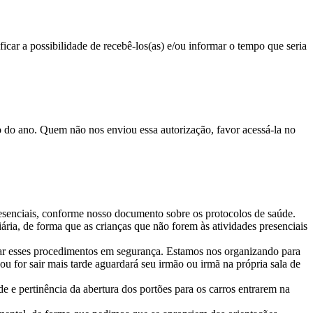
icar a possibilidade de recebê-los(as) e/ou informar o tempo que seria
cio do ano. Quem não nos enviou essa autorização, favor acessá-la no
esenciais, conforme nosso documento sobre os protocolos de saúde.
ria, de forma que as crianças que não forem às atividades presenciais
zar esses procedimentos em segurança. Estamos nos organizando para
u for sair mais tarde aguardará seu irmão ou irmã na própria sala de
ade e pertinência da abertura dos portões para os carros entrarem na