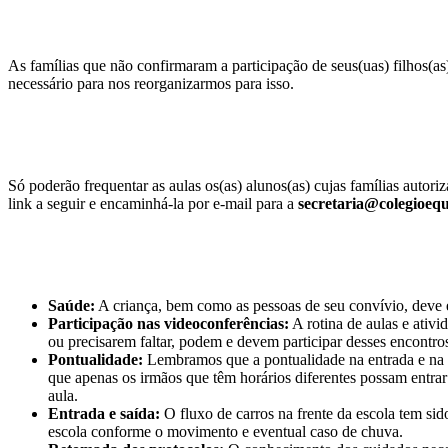
As famílias que não confirmaram a participação de seus(uas) filhos(as
necessário para nos reorganizarmos para isso.
Só poderão frequentar as aulas os(as) alunos(as) cujas famílias autor
link a seguir e encaminhá-la por e-mail para a
secretaria@colegioequ
Saúde:
A criança, bem como as pessoas de seu convívio, deve e
Participação nas videoconferências:
A rotina de aulas e ativ
ou precisarem faltar, podem e devem participar desses encontro
Pontualidade:
Lembramos que a pontualidade na entrada e na s
que apenas os irmãos que têm horários diferentes possam entrar
aula.
Entrada e saída:
O fluxo de carros na frente da escola tem sido
escola conforme o movimento e eventual caso de chuva.