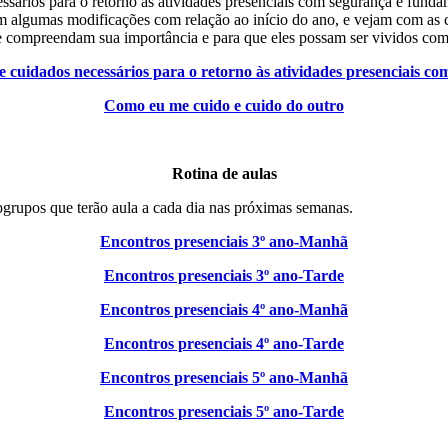
ários para o retorno às atividades presenciais com segurança é funda
m algumas modificações com relação ao início do ano, e vejam com as c
ue compreendam sua importância e para que eles possam ser vividos com
e cuidados necessários para o retorno às atividades presenciais c
Como eu me cuido e cuido do outro
Rotina de aulas
ubgrupos que terão aula a cada dia nas próximas semanas.
Encontros presenciais 3º ano-Manhã
Encontros presenciais 3º ano-Tarde
Encontros presenciais 4º ano-Manhã
Encontros presenciais 4º ano-Tarde
Encontros presenciais 5º ano-Manhã
Encontros presenciais 5º ano-Tarde