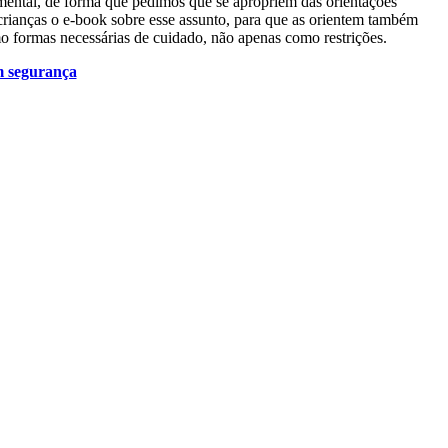
mental, de forma que pedimos que se apropriem das orientações
rianças o e-book sobre esse assunto, para que as orientem também
o formas necessárias de cuidado, não apenas como restrições.
om segurança