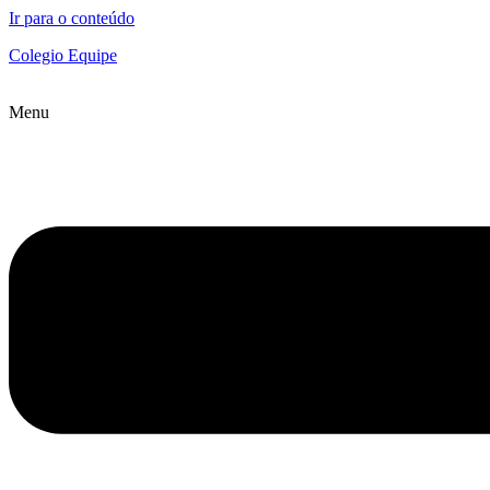
Ir para o conteúdo
Colegio Equipe
Menu