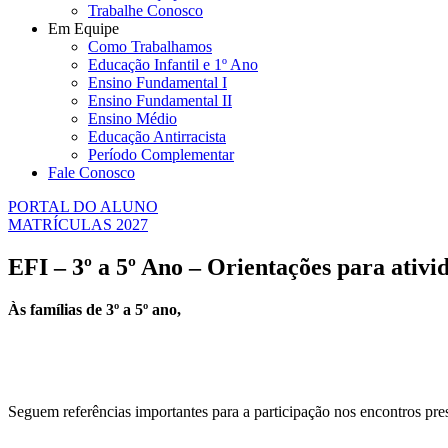
Trabalhe Conosco
Em Equipe
Como Trabalhamos
Educação Infantil e 1º Ano
Ensino Fundamental I
Ensino Fundamental II
Ensino Médio
Educação Antirracista
Período Complementar
Fale Conosco
PORTAL DO ALUNO
MATRÍCULAS 2027
EFI – 3º a 5º Ano – Orientações para ativi
Às famílias de 3º a 5º ano,
Seguem referências importantes para a participação nos encontros pres