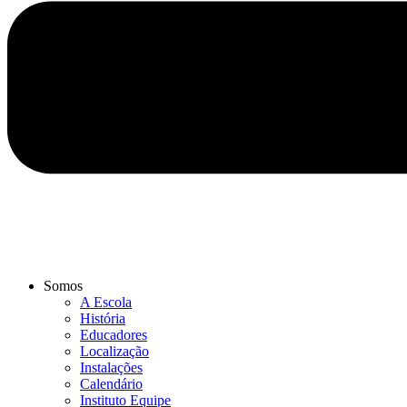
Somos
A Escola
História
Educadores
Localização
Instalações
Calendário
Instituto Equipe