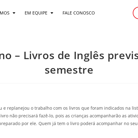
OMOS
EM EQUIPE
FALE CONOSCO
ano – Livros de Inglês prev
semestre
u e replanejou o trabalho com os livros que foram indicados na list
ivro não precisará fazê-lo, pois as crianças acompanharão as ati
l preparado por ele. Quem já tem o livro poderá acompanhar no seu