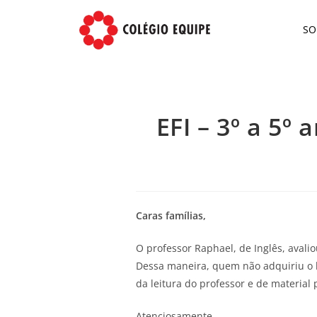
S
EFI – 3º a 5º 
Caras famílias,
O professor Raphael, de Inglês, avalio
Dessa maneira, quem não adquiriu o l
da leitura do professor e de materia
Atenciosamente,