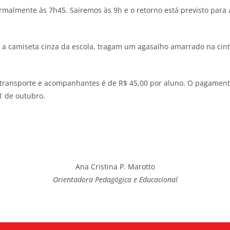
malmente às 7h45. Sairemos às 9h e o retorno está previsto para 
a camiseta cinza da escola, tragam um agasalho amarrado na cin
 transporte e acompanhantes é de R$ 45,00 por aluno. O pagamento 
21 de outubro.
Ana Cristina P. Marotto
Orientadora Pedagógica e Educacional