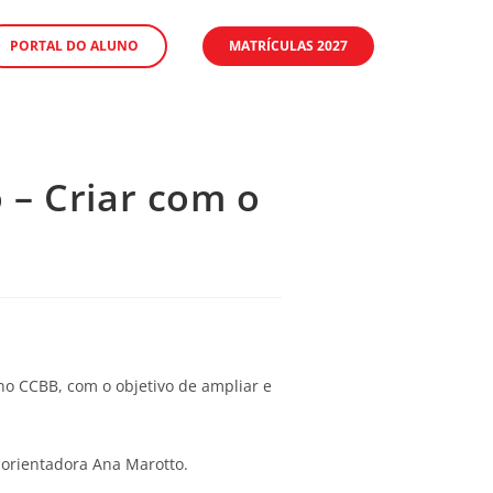
PORTAL DO ALUNO
MATRÍCULAS 2027
o – Criar com o
 no CCBB, com o objetivo de ampliar e
a orientadora Ana Marotto.