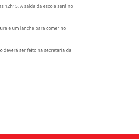
as 12h15. A saída da escola será no
tura e um lanche para comer no
deverá ser feito na secretaria da