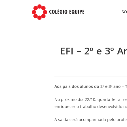
S
EFI – 2º e 3º 
Aos pais dos alunos do 2º e 3º ano – 
No próximo dia 22/10, quarta-feira, r
enriquecer o trabalho desenvolvido na
A saída será acompanhada pelo profess