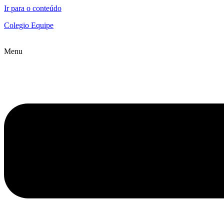
Ir para o conteúdo
Colegio Equipe
Menu