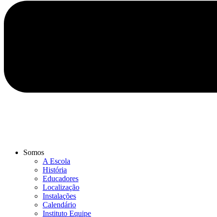
Somos
A Escola
História
Educadores
Localização
Instalações
Calendário
Instituto Equipe