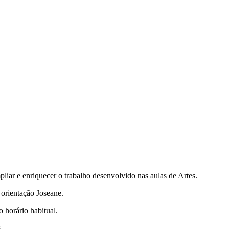
iar e enriquecer o trabalho desenvolvido nas aulas de Artes.
 orientação Joseane.
 horário habitual.
.