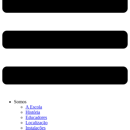
Somos
A Escola
História
Educadores
Localização
Instalações