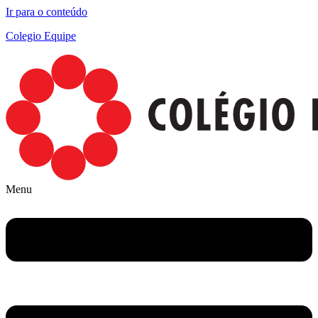
Ir para o conteúdo
Colegio Equipe
Menu