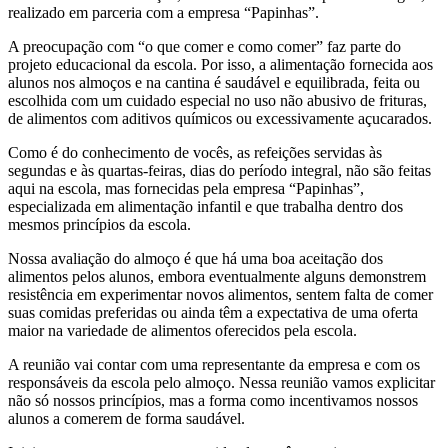
realizado em parceria com a empresa “Papinhas”.
A preocupação com “o que comer e como comer” faz parte do
projeto educacional da escola. Por isso, a alimentação fornecida aos
alunos nos almoços e na cantina é saudável e equilibrada, feita ou
escolhida com um cuidado especial no uso não abusivo de frituras,
de alimentos com aditivos químicos ou excessivamente açucarados.
Como é do conhecimento de vocês, as refeições servidas às
segundas e às quartas-feiras, dias do período integral, não são feitas
aqui na escola, mas fornecidas pela empresa “Papinhas”,
especializada em alimentação infantil e que trabalha dentro dos
mesmos princípios da escola.
Nossa avaliação do almoço é que há uma boa aceitação dos
alimentos pelos alunos, embora eventualmente alguns demonstrem
resistência em experimentar novos alimentos, sentem falta de comer
suas comidas preferidas ou ainda têm a expectativa de uma oferta
maior na variedade de alimentos oferecidos pela escola.
A reunião vai contar com uma representante da empresa e com os
responsáveis da escola pelo almoço. Nessa reunião vamos explicitar
não só nossos princípios, mas a forma como incentivamos nossos
alunos a comerem de forma saudável.