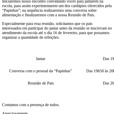
Iniciaremos nosso encontro convidando vocês para jantarem na
escola, para assim experimentarem um dos cardápios oferecidos pela
“Papinhas”; na sequência realizaremos uma conversa sobre
alimentação e finalizaremos com a nossa Reunião de Pais.
Especialmente para essa reunião, solicitamos que os pais
interessados em participar do jantar antes da reunião se inscrevam no
atendimento da escola até o dia 16 de fevereiro, para que possamos
organizar a quantidade de refeições.
Jantar
Das 19
Conversa com o pessoal da “Papinhas”
Das 19h50 às 20
Reunião de Pais
Das 20
Contamos com a presença de todos.
Atenciosamente,