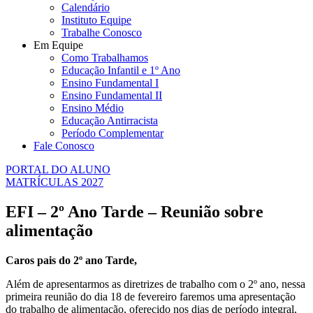
Calendário
Instituto Equipe
Trabalhe Conosco
Em Equipe
Como Trabalhamos
Educação Infantil e 1º Ano
Ensino Fundamental I
Ensino Fundamental II
Ensino Médio
Educação Antirracista
Período Complementar
Fale Conosco
PORTAL DO ALUNO
MATRÍCULAS 2027
EFI – 2º Ano Tarde – Reunião sobre
alimentação
Caros pais do 2º ano Tarde,
Além de apresentarmos as diretrizes de trabalho com o 2º ano, nessa
primeira reunião do dia 18 de fevereiro faremos uma apresentação
do trabalho de alimentação, oferecido nos dias de período integral,